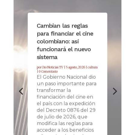
Cambian las reglas
para financiar el cine
colombiano: así
funcionará el nuevo
sistema
por
Oro Noticias TV
|
5 agosto, 2026
|
cultura
| 0 Comentario
El Gobierno Nacional dio
un paso importante para
transformar la
financiación del cine en
el país con la expedición
del Decreto 0876 del 29
de julio de 2026, que
modifica las reglas para
acceder a los beneficios