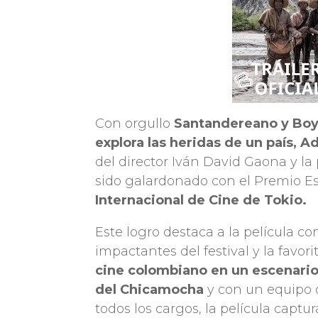
Con orgullo
Santandereano y Boy
explora las heridas de un país, A
del director Iván David Gaona y l
sido galardonado con el Premio Es
Internacional de Cine de Tokio.
Este logro destaca a la película 
impactantes del festival y la favor
cine colombiano en un escenario
del Chicamocha
y con un equipo 
todos los cargos, la película captur