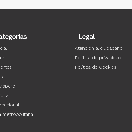
ategorías
Legal
cial
Atención al ciudadano
tura
Política de privacidad
ortes
Política de Cookies
tica
vispero
ional
rnacional
a metropolitana