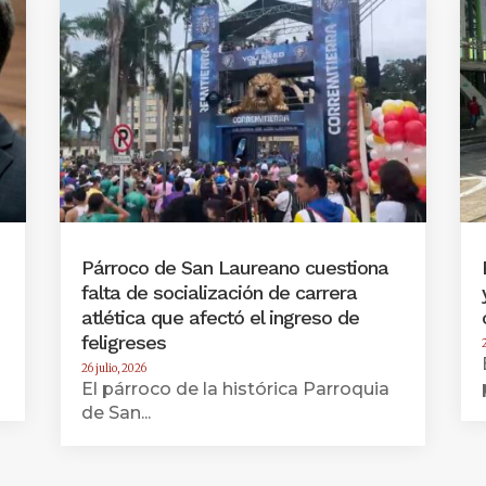
Párroco de San Laureano cuestiona
falta de socialización de carrera
atlética que afectó el ingreso de
feligreses
26 julio, 2026
El párroco de la histórica Parroquia
de San...