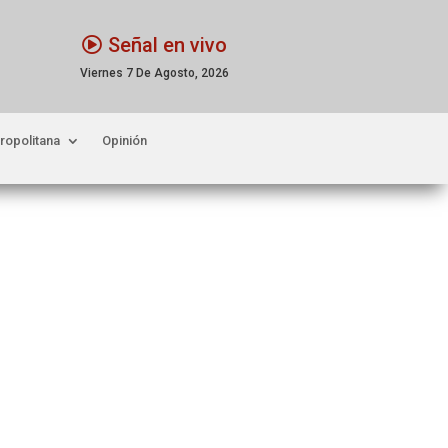
Señal en vivo
Viernes 7 De Agosto, 2026
ropolitana
Opinión