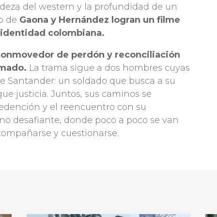
deza del western y la profundidad de un
po de
Gaona y Hernández logran un filme
 identidad colombiana.
 conmovedor de perdón y reconciliación
rmado.
La trama sigue a dos hombres cuyas
de Santander: un soldado que busca a su
e justicia. Juntos, sus caminos se
redención y el reencuentro con su
o desafiante, donde poco a poco se van
compañarse y cuestionarse.