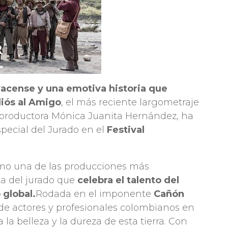
acense y una emotiva historia que
diós al Amigo
, el más reciente largometraje
a productora Mónica Juanita Hernández, ha
pecial del Jurado en el
Festival
como una de las producciones más
ita del jurado que
celebra el talento del
 global.
Rodada en el imponente
Cañón
de actores y profesionales colombianos en
a la belleza y la dureza de esta tierra. Con