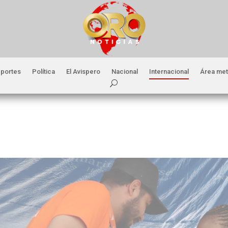
portes
Política
El Avispero
Nacional
Internacional
Área met