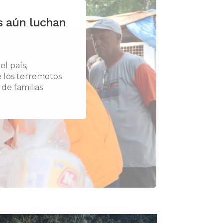
s aún luchan
l país,
de los terremotos
de familias