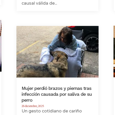
causal válida de...
Mujer perdió brazos y piernas tras
infección causada por saliva de su
perro
26 diciembre, 2025
Un gesto cotidiano de cariño