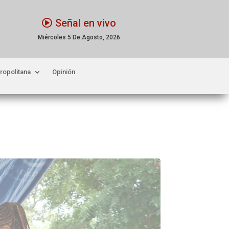
Señal en vivo
Miércoles 5 De Agosto, 2026
ropolitana
Opinión