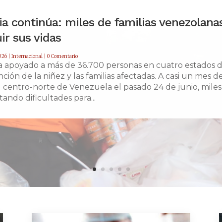
a continúa: miles de familias venezolana
ir sus vidas
2026
|
Internacional
| 0 Comentario
a apoyado a más de 36.700 personas en cuatro estados de
nción de la niñez y las familias afectadas. A casi un mes 
 centro-norte de Venezuela el pasado 24 de junio, miles 
ando dificultades para...