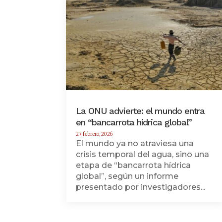
La ONU advierte: el mundo entra
en “bancarrota hídrica global”
27 febrero, 2026
El mundo ya no atraviesa una
crisis temporal del agua, sino una
etapa de “bancarrota hídrica
global”, según un informe
presentado por investigadores...