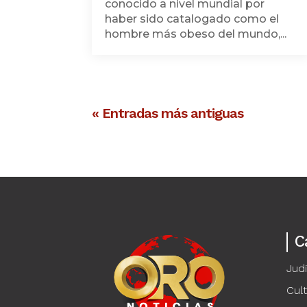
conocido a nivel mundial por
haber sido catalogado como el
hombre más obeso del mundo,...
« Entradas más antiguas
C
Judi
Cul