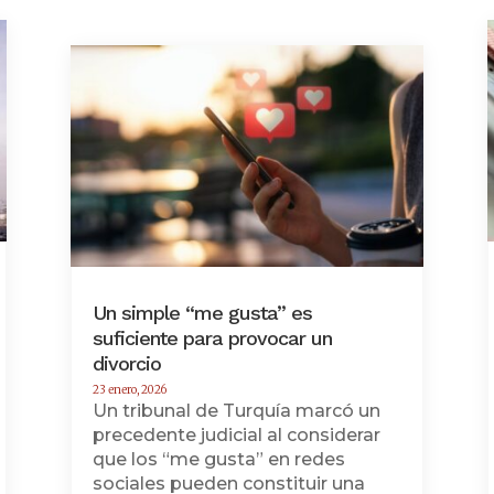
Un simple “me gusta” es
suficiente para provocar un
divorcio
23 enero, 2026
Un tribunal de Turquía marcó un
precedente judicial al considerar
que los “me gusta” en redes
sociales pueden constituir una