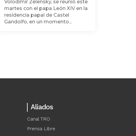
Volodímir Zelensky, se reunió este
martes con el papa León XIV en la
residencia papal de Castel
Gandolfo, en un momento...
Aliados
Canal TRO
Prensa Libre