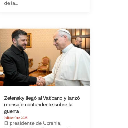
de la...
Zelensky llegó al Vaticano y lanzó
mensaje contundente sobre la
guerra
9 diciembre, 2025
El presidente de Ucrania,