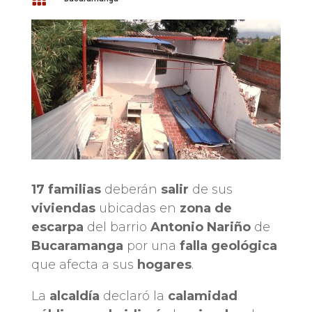
17 familias
deberán
salir
de sus
viviendas
ubicadas en
zona de
escarpa
del barrio
Antonio Nariño
de
Bucaramanga
por una
falla geológica
que afecta a sus
hogares
.
La
alcaldía
declaró la
calamidad