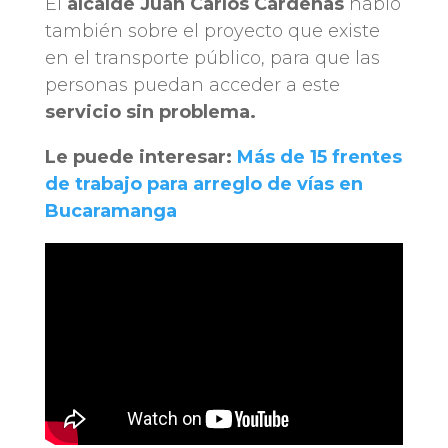
El
alcalde Juan Carlos Cárdenas
habló
también sobre el proyecto que existe
en el transporte público, para que las
personas puedan acceder a este
servicio sin problema.
Le puede interesar:
Más de 15 frentes
de trabajo para arreglo de vías en
Bucaramanga