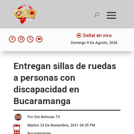
Señal en vivo
Domingo 9 De Agosto, 2026
Entregan sillas de ruedas
a personas con
discapacidad en
Bucaramanga
Por Oro Noticias TV
Martes 23 De Noviembre, 2021 04:35 PM


Bucaramanga