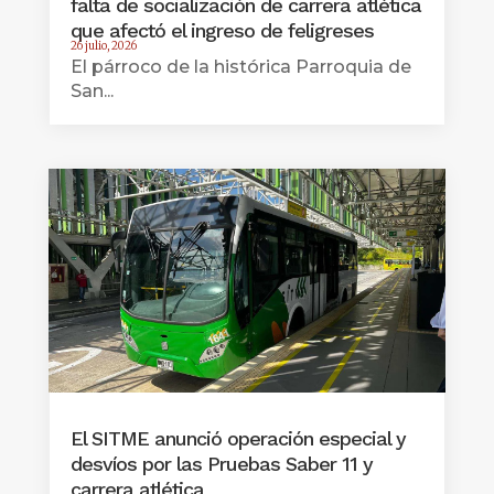
falta de socialización de carrera atlética
que afectó el ingreso de feligreses
26 julio, 2026
El párroco de la histórica Parroquia de
San...
El SITME anunció operación especial y
desvíos por las Pruebas Saber 11 y
carrera atlética