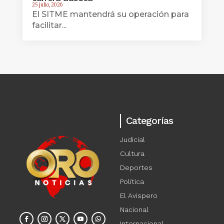
25 julio, 2026
El SITME mantendrá su operación para
facilitar...
Categorías
Judicial
Cultura
Deportes
Política
El Avispero
Nacional
Internacional