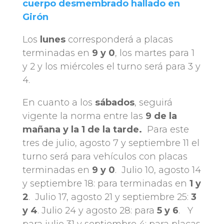
cuerpo desmembrado hallado en
Girón
Los
lunes
corresponderá a placas
terminadas en
9 y 0
, los martes para 1
y 2 y los miércoles el turno será para 3 y
4.
En cuanto a los
sábados
, seguirá
vigente la norma entre las
9 de la
mañana y la 1 de la tarde.
Para este
tres de julio, agosto 7 y septiembre 11 el
turno será para vehículos con placas
terminadas en
9 y 0
. Julio 10, agosto 14
y septiembre 18: para terminadas en
1 y
2
. Julio 17, agosto 21 y septiembre 25:
3
y 4
. Julio 24 y agosto 28: para
5 y 6
. Y