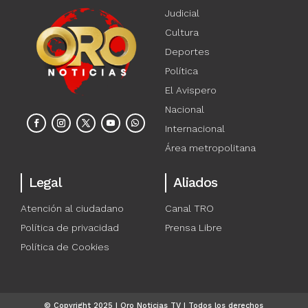
Judicial
Cultura
Deportes
Política
El Avispero
Nacional
Internacional
Área metropolitana
Legal
Aliados
Atención al ciudadano
Canal TRO
Política de privacidad
Prensa Libre
Política de Cookies
© Copyright 2025 | Oro Noticias TV | Todos los derechos