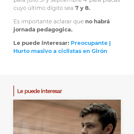
para julio 31 y septiembre 4: para placas
cuyo último dígito sea
7 y 8.
Es importante aclarar que
no habrá
jornada pedagogica.
Le puede interesar:
Preocupante |
Hurto masivo a ciclistas en Girón
Le puede interesar