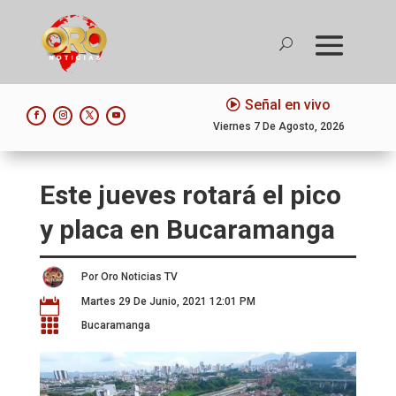
Señal en vivo
Viernes 7 De Agosto, 2026
Este jueves rotará el pico
y placa en Bucaramanga
Por Oro Noticias TV
Martes 29 De Junio, 2021 12:01 PM


Bucaramanga