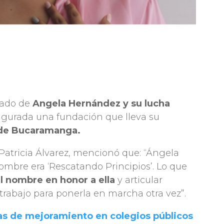
egado de
Angela Hernández y su lucha
gurada una fundación que lleva su
 de Bucaramanga.
a Patricia Álvarez, mencionó que: “Ángela
mbre era ‘Rescatando Principios’. Lo que
l nombre en honor a ella
y articular
rabajo para ponerla en marcha otra vez”.
as de mejoramiento en colegios públicos