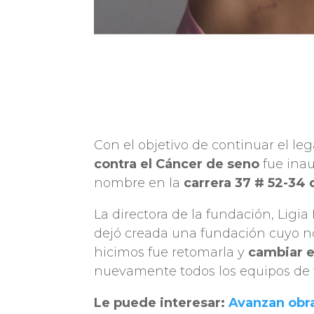
Con el objetivo de continuar el l
contra el Cáncer de seno
fue inau
nombre en la
carrera 37 # 52-34
La directora de la fundación, Ligi
dejó creada una fundación cuyo no
hicimos fue retomarla y
cambiar e
nuevamente todos los equipos de t
Le puede interesar:
Avanzan obr