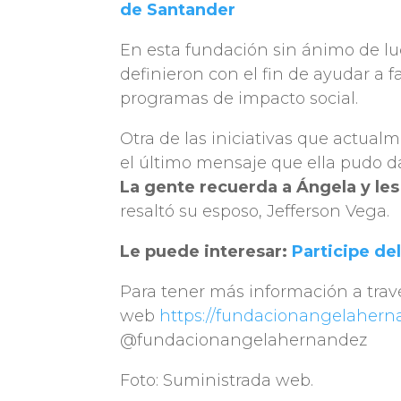
de Santander
En esta fundación sin ánimo de l
definieron con el fin de ayudar a 
programas de impacto social.
Otra de las iniciativas que actua
el último mensaje que ella pudo dar
La gente recuerda a Ángela y les i
resaltó su esposo, Jefferson Vega.
Le puede interesar:
Participe de
Para tener más información a trav
web
https://fundacionangelahern
@fundacionangelahernandez
Foto: Suministrada web.