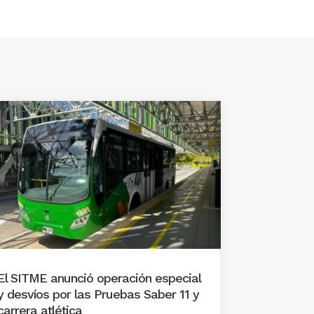
El SITME anunció operación especial
y desvíos por las Pruebas Saber 11 y
carrera atlética