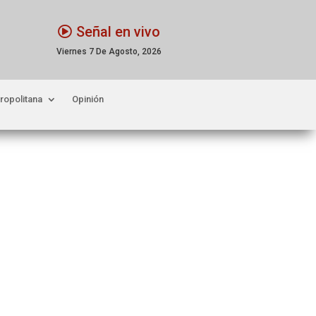
Señal en vivo
Viernes 7 De Agosto, 2026
ropolitana
Opinión