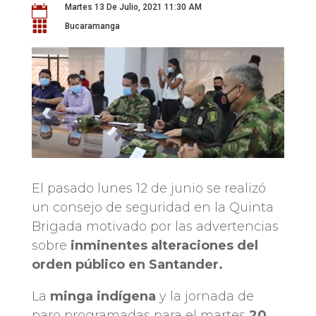
Martes 13 De Julio, 2021 11:30 AM


Bucaramanga
El pasado lunes 12 de junio se realizó
un consejo de seguridad en la Quinta
Brigada motivado por las advertencias
sobre
inminentes alteraciones del
orden público en Santander.
La
minga indígena
y la jornada de
paro programadas para el martes
20