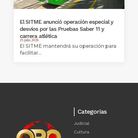
El SITME anunció operación especial y
desvíos por las Pruebas Saber 11 y
carrera atlética
25 julio, 2026
El SITME mantendrá su operación para
facilitar...
Categorías
Judicial
Cultura