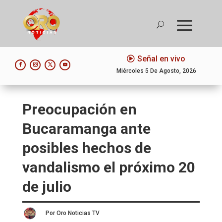
Señal en vivo
Miércoles 5 De Agosto, 2026
Preocupación en
Bucaramanga ante
posibles hechos de
vandalismo el próximo 20
de julio
Por Oro Noticias TV