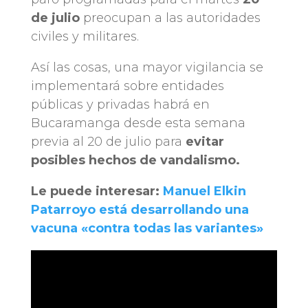
de julio
preocupan a las autoridades
civiles y militares.
Así las cosas, una mayor vigilancia se
implementará sobre entidades
públicas y privadas habrá en
Bucaramanga desde esta semana
previa al 20 de julio para
evitar
posibles hechos de vandalismo.
Le puede interesar:
Manuel Elkin
Patarroyo está desarrollando una
vacuna «contra todas las variantes»