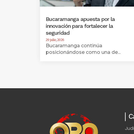
Bucaramanga apuesta por la
innovación para fortalecer la
seguridad
29 julio, 2026
Bucaramanga continúa
posicionándose como una de...
C
Judi