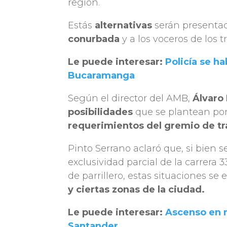
región.
Estás
alternativas
serán presentad
conurbada
y a los voceros de los 
Le puede interesar:
Policía se h
Bucaramanga
Según el director del AMB,
Álvaro
posibilidades
que se plantean por 
requerimientos del gremio de t
Pinto Serrano aclaró que, si bien 
exclusividad parcial de la carrera 3
de parrillero, estas situaciones se
y ciertas zonas de la ciudad.
Le puede interesar:
Ascenso en 
Santander