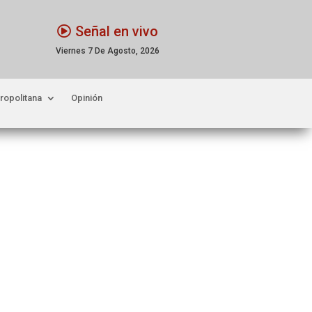
Señal en vivo
Viernes 7 De Agosto, 2026
ropolitana
Opinión