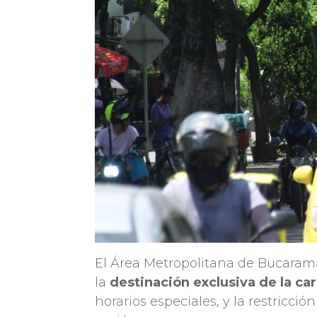
El Área Metropolitana de Bucara
la
destinación exclusiva de la car
horarios especiales, y la restricció