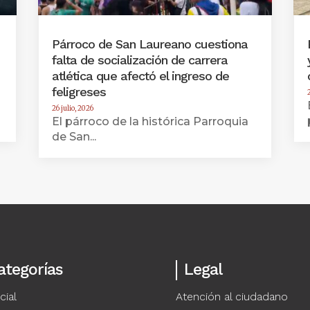
Párroco de San Laureano cuestiona
falta de socialización de carrera
atlética que afectó el ingreso de
feligreses
26 julio, 2026
El párroco de la histórica Parroquia
de San...
ategorías
Legal
cial
Atención al ciudadano