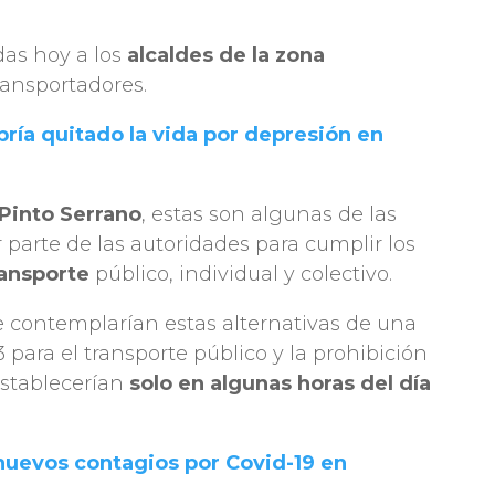
as hoy a los
alcaldes de la zona
transportadores.
abría quitado la vida por depresión en
 Pinto Serrano
, estas son algunas de las
parte de las autoridades para cumplir los
ransporte
público, individual y colectivo.
se contemplarían estas alternativas de una
3 para el transporte público y la prohibición
 establecerían
solo en algunas horas del día
nuevos contagios por Covid-19 en