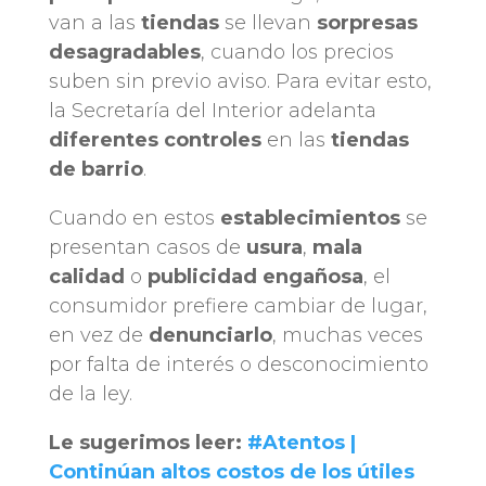
van a las
tiendas
se llevan
sorpresas
desagradables
, cuando los precios
suben sin previo aviso. Para evitar esto,
la Secretaría del Interior adelanta
diferentes controles
en las
tiendas
de barrio
.
Cuando en estos
establecimientos
se
presentan casos de
usura
,
mala
calidad
o
publicidad engañosa
, el
consumidor prefiere cambiar de lugar,
en vez de
denunciarlo
, muchas veces
por falta de interés o desconocimiento
de la ley.
Le sugerimos leer:
#Atentos |
Continúan altos costos de los útiles