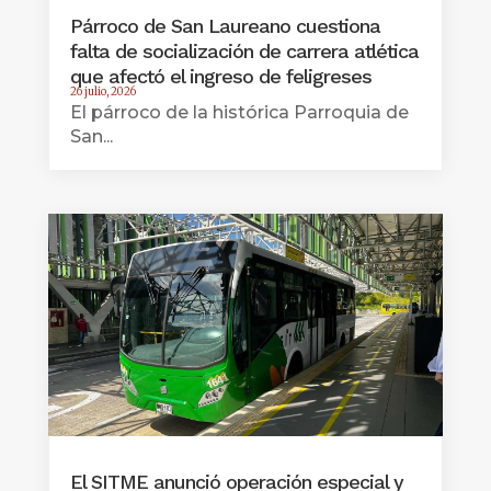
Párroco de San Laureano cuestiona
falta de socialización de carrera atlética
que afectó el ingreso de feligreses
26 julio, 2026
El párroco de la histórica Parroquia de
San...
El SITME anunció operación especial y