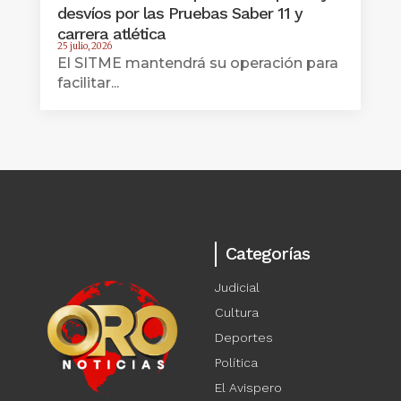
desvíos por las Pruebas Saber 11 y
carrera atlética
25 julio, 2026
El SITME mantendrá su operación para
facilitar...
Categorías
Judicial
Cultura
Deportes
Política
El Avispero