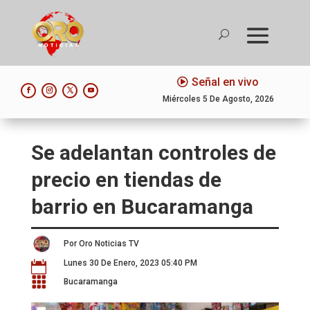
Señal en vivo
Miércoles 5 De Agosto, 2026
Se adelantan controles de
precio en tiendas de
barrio en Bucaramanga
Por Oro Noticias TV
Lunes 30 De Enero, 2023 05:40 PM


Bucaramanga