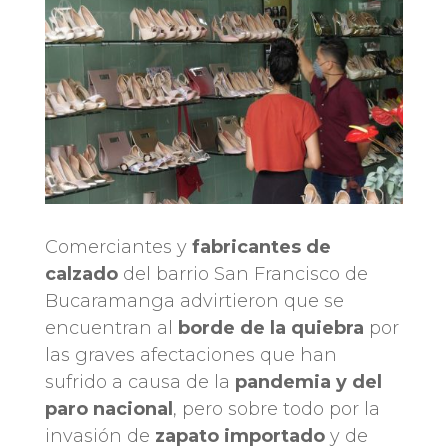
Comerciantes y
fabricantes de
calzado
del barrio San Francisco de
Bucaramanga advirtieron que se
encuentran al
borde de la quiebra
por
las graves afectaciones que han
sufrido a causa de la
pandemia y del
paro nacional
, pero sobre todo por la
invasión de
zapato importado
y de