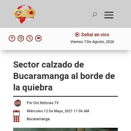
Señal en vivo
Viernes 7 De Agosto, 2026
Sector calzado de
Bucaramanga al borde de
la quiebra
Por Oro Noticias TV
Miércoles 12 De Mayo, 2021 11:06 AM


Bucaramanga