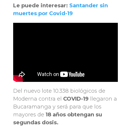
Le puede interesar:
Santander sin
muertes por Covid-19
Del nuevo lote 10.338 biológicos de
Moderna contra el
COVID-19
llegaron a
Bucaramanga y será para que los
mayores de
18 años obtengan su
segundas dosis.