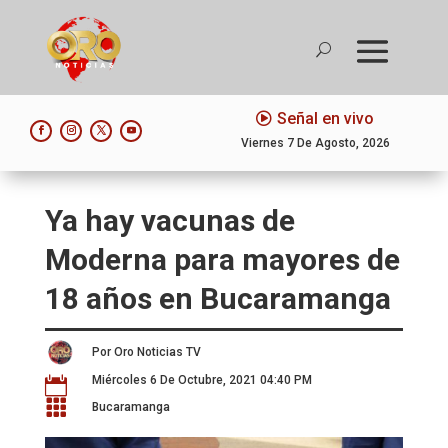
Señal en vivo
Viernes 7 De Agosto, 2026
Ya hay vacunas de
Moderna para mayores de
18 años en Bucaramanga
Por Oro Noticias TV
Miércoles 6 De Octubre, 2021 04:40 PM


Bucaramanga