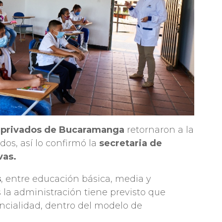
 y privados de Bucaramanga
retornaron a la
dos, así lo confirmó la
secretaria de
vas.
s
, entre educación básica, media y
 la administración tiene previsto que
encialidad, dentro del modelo de