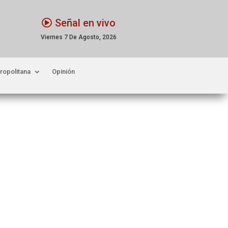
Señal en vivo
Viernes 7 De Agosto, 2026
ropolitana
Opinión