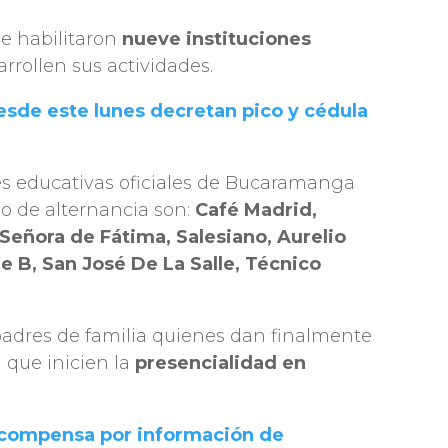
e habilitaron
nueve instituciones
rrollen sus actividades.
esde este lunes decretan pico y cédula
es educativas oficiales de Bucaramanga
so de alternancia son:
Café Madrid,
Señora de Fátima, Salesiano, Aurelio
e B, San José De La Salle, Técnico
padres de familia quienes dan finalmente
que inicien la
presencialidad en
recompensa por información de