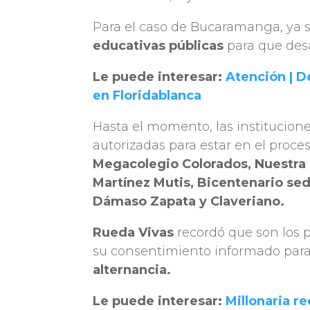
Para el caso de Bucaramanga, ya s
educativas públicas
para que desa
Le puede interesar:
Atención | D
en Floridablanca
Hasta el momento, las institucion
autorizadas para estar en el proce
Megacolegio Colorados, Nuestra 
Martínez Mutis, Bicentenario sed
Dámaso Zapata y Claveriano.
Rueda Vivas
recordó que son los 
su consentimiento informado para 
alternancia.
Le puede interesar:
Millonaria 