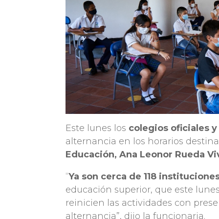
Este lunes los
colegios oficiales
alternancia en los horarios destina
Educación, Ana Leonor Rueda Vi
“
Ya son cerca de 118 institucione
educación superior, que este lunes
reinicien las actividades con pres
alternancia”, dijo la funcionaria.