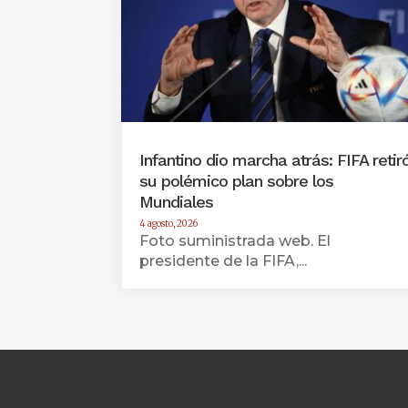
Infantino dio marcha atrás: FIFA retir
su polémico plan sobre los
Mundiales
4 agosto, 2026
Foto suministrada web. El
presidente de la FIFA,...