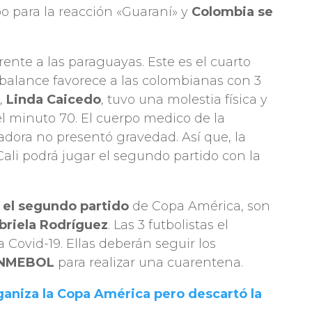
po para la reacción «Guaraní» y
Colombia se
frente a las paraguayas. Este es el cuarto
balance favorece a las colombianas con 3
e,
Linda Caicedo
, tuvo una molestia física y
l minuto 70. El cuerpo medico de la
gadora no presentó gravedad. Así que, la
Cali podrá jugar el segundo partido con la
 el segundo partido
de Copa América, son
abriela Rodríguez
. Las 3 futbolistas el
 Covid-19. Ellas deberán seguir los
NMEBOL
para realizar una cuarentena.
aniza la Copa América pero descartó la