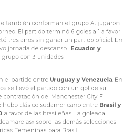
ue también conforman el grupo A, jugaron
orneo. El partido terminó 6 goles a 1 a favor
tó tres años sin ganar un partido oficial. En
tuvo jornada de descanso.
Ecuador y
el grupo con 3 unidades
n el partido entre
Uruguay y Venezuela
. En
» se llevó el partido con un gol de su
te contratación del Manchester City F.
 hubo clásico sudamericano entre
Brasil y
0
a favor de las brasileñas. La goleada
rdeamarelas» sobre las demás selecciones
icas Femeninas para Brasil.