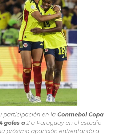
su participación en la
Conmebol Copa
4 goles a
2 a Paraguay en el estadio
 su próxima aparición enfrentando a