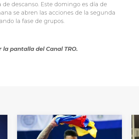
 de descanso. Este domingo es día de
ñana se abren las acciones de la segunda
ando la fase de grupos.
r la pantalla del Canal TRO.