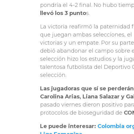
pondría el 4-2 final. No hubo tiem
llevó los 3 punto
s.
La victoria reafirmó la paternidad 
que juegan ambas selecciones, el 
victorias y un empate. Por su part
debió abandonar el campo sobre e
selección hizo los estudios y la ju
talentosa futbolista del Deportivo 
selección.
Las jugadoras que sí se perderán
Carolina Arias, Liana Salazar y G
pasado viernes dieron positivo para
protocolos de bioseguridad de
CO
Le puede interesar:
Colombia org