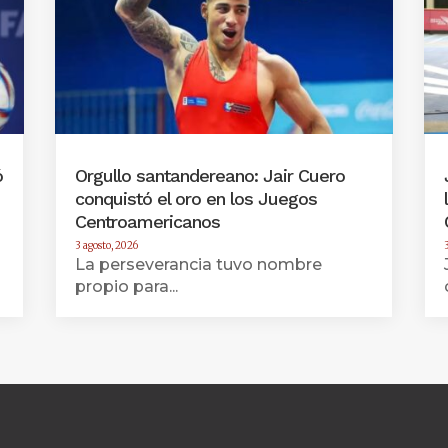
ó
Orgullo santandereano: Jair Cuero
conquistó el oro en los Juegos
Centroamericanos
3 agosto, 2026
3
La perseverancia tuvo nombre
propio para...