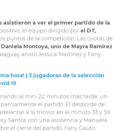
s asistieron a ver el primer partido de la
 positivo, el equipo dirigido por
el DT,
os puntos de la competición. Las cuotas de
e
Daniela Montoya, uno de Mayra Ramírez
araguay anotó Jessica Martínez y Fany
ima hora! | 3 jugadoras de la selección
vid 19
ando al min. 22, minutos más tarde, un
parcialmente el partido. El desborde de
elantar a la tricolor en el minuto 33 y 59.
eicy Santos con una asistencia y Manuela
bre el cierre del partido, Fany Gauto