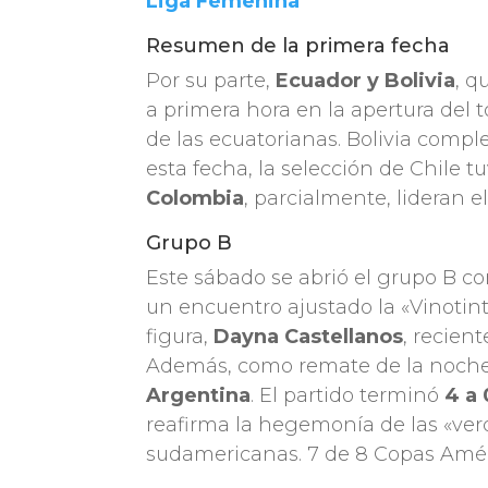
Liga Femenina
Resumen de la primera fecha
Por su parte,
Ecuador y Bolivia
, q
a primera hora en la apertura del t
de las ecuatorianas. Bolivia comple
esta fecha, la selección de Chile 
Colombia
, parcialmente, lideran 
Grupo B
Este sábado se abrió el grupo B co
un encuentro ajustado la «Vinotinto
figura,
Dayna Castellanos
, recien
Además, como remate de la noche
Argentina
. El partido terminó
4 a 
reafirma la hegemonía de las «ve
sudamericanas. 7 de 8 Copas Amér