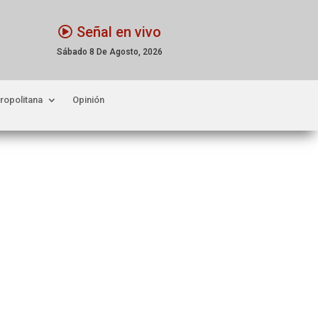
Señal en vivo
Sábado 8 De Agosto, 2026
ropolitana
Opinión