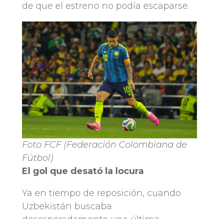
de que el estreno no podía escaparse.
Foto FCF (Federación Colombiana de
Fútbol)
El gol que desató la locura
Ya en tiempo de reposición, cuando
Uzbekistán buscaba