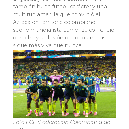
también hubo fútbol, carácter y una
multitud amarilla que convirtió el
Azteca en territorio colombiano. El
sueño mundialista comenzó con el pie
derecho y la ilusión de todo un país
sigue más viva que nunca.
Foto FCF (Federación Colombiana de