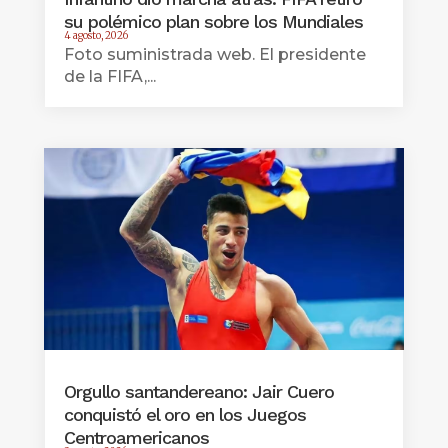
su polémico plan sobre los Mundiales
4 agosto, 2026
Foto suministrada web. El presidente
de la FIFA,...
Orgullo santandereano: Jair Cuero
conquistó el oro en los Juegos
Centroamericanos