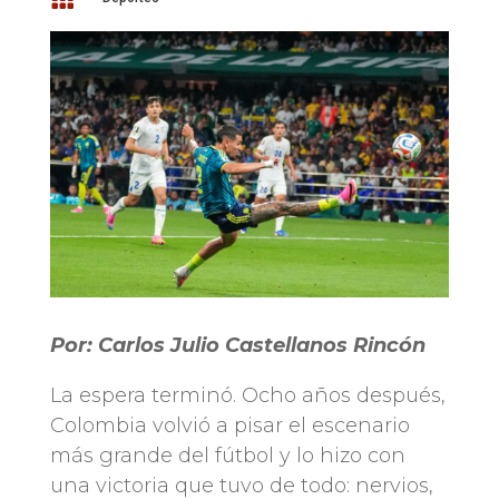
Por: Carlos Julio Castellanos Rincón
La espera terminó. Ocho años después,
Colombia volvió a pisar el escenario
más grande del fútbol y lo hizo con
una victoria que tuvo de todo: nervios,