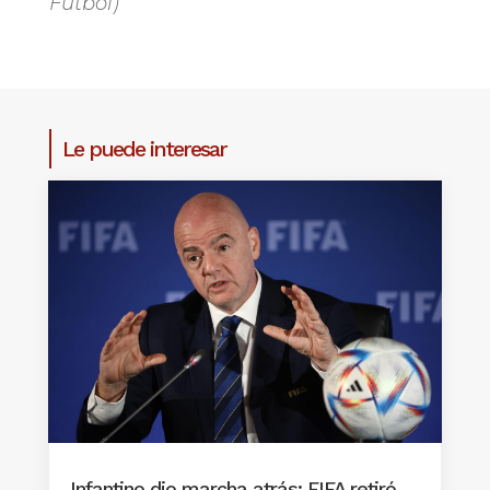
Fútbol)
Le puede interesar
Infantino dio marcha atrás: FIFA retiró