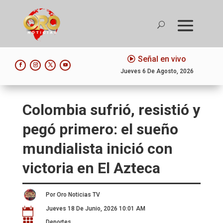
Señal en vivo
Jueves 6 De Agosto, 2026
Colombia sufrió, resistió y
pegó primero: el sueño
mundialista inició con
victoria en El Azteca
Por Oro Noticias TV
Jueves 18 De Junio, 2026 10:01 AM


Deportes