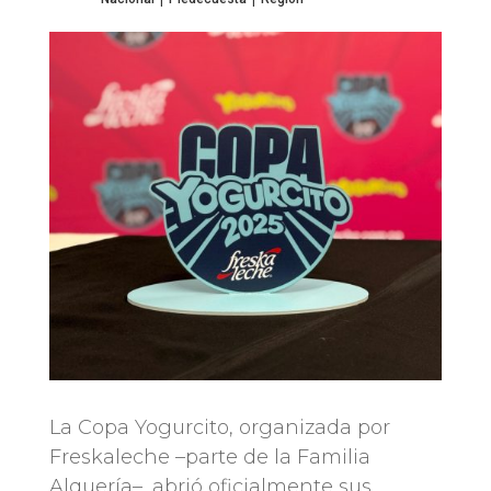
La Copa Yogurcito, organizada por
Freskaleche –parte de la Familia
Alquería–, abrió oficialmente sus