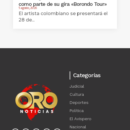
como parte de su gira «Borondo Tour»
5 agosto, 2026
El artista colombiano se presentará el
28 de...
Categorías
Judicial
Cultura
Deportes
Política
El Avispero
Nacional