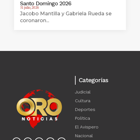
Santo Domingo 2026
31 julio, 2026
Jacobo Mantilla y Gabriela Rueda se
coronaron...
Categorías
Judicial
Cultura
Deportes
Política
El Avispero
Nacional