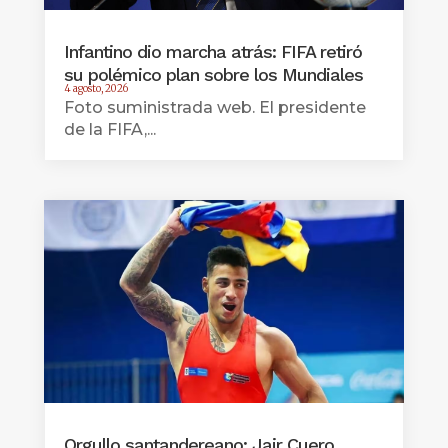
Infantino dio marcha atrás: FIFA retiró
su polémico plan sobre los Mundiales
4 agosto, 2026
Foto suministrada web. El presidente
de la FIFA,...
Orgullo santandereano: Jair Cuero