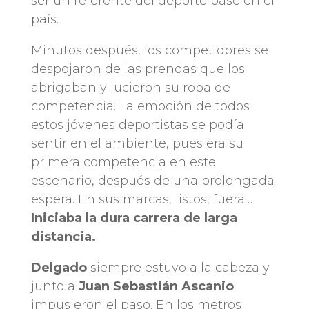
ser un referente del deporte base en el
país.
Minutos después, los competidores se
despojaron de las prendas que los
abrigaban y lucieron su ropa de
competencia. La emoción de todos
estos jóvenes deportistas se podía
sentir en el ambiente, pues era su
primera competencia en este
escenario, después de una prolongada
espera. En sus marcas, listos, fuera…
Iniciaba la dura carrera de larga
distancia.
Delgado
siempre estuvo a la cabeza y
junto a
Juan Sebastián Ascanio
impusieron el paso. En los metros