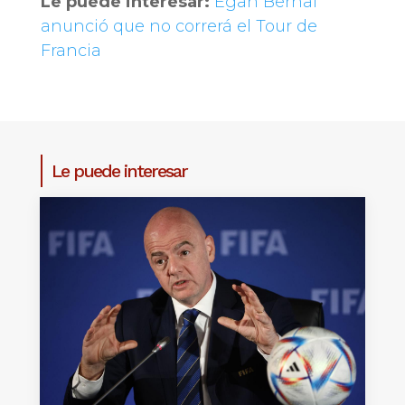
Le puede interesar:
Egan Bernal
anunció que no correrá el Tour de
Francia
Le puede interesar