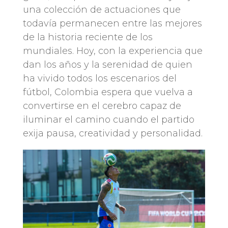
una colección de actuaciones que
todavía permanecen entre las mejores
de la historia reciente de los
mundiales. Hoy, con la experiencia que
dan los años y la serenidad de quien
ha vivido todos los escenarios del
fútbol, Colombia espera que vuelva a
convertirse en el cerebro capaz de
iluminar el camino cuando el partido
exija pausa, creatividad y personalidad.