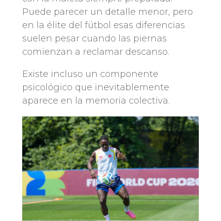
Puede parecer un detalle menor, pero
en la élite del fútbol esas diferencias
suelen pesar cuando las piernas
comienzan a reclamar descanso.
Existe incluso un componente
psicológico que inevitablemente
aparece en la memoria colectiva.