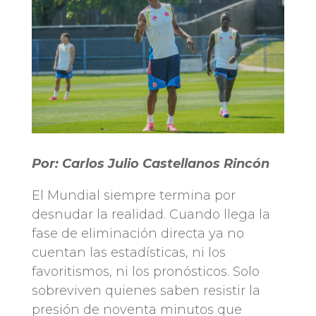
Por: Carlos Julio Castellanos Rincón
El Mundial siempre termina por
desnudar la realidad. Cuando llega la
fase de eliminación directa ya no
cuentan las estadísticas, ni los
favoritismos, ni los pronósticos. Solo
sobreviven quienes saben resistir la
presión de noventa minutos que