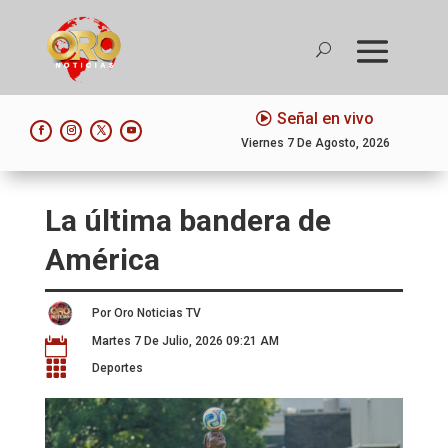
Señal en vivo
Viernes 7 De Agosto, 2026
La última bandera de
América
Por Oro Noticias TV
Martes 7 De Julio, 2026 09:21 AM


Deportes