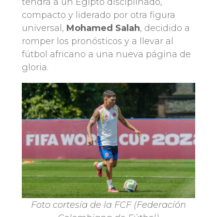
tendrá a un Egipto disciplinado,
compacto y liderado por otra figura
universal,
Mohamed Salah
, decidido a
romper los pronósticos y a llevar al
fútbol africano a una nueva página de
gloria.
Foto cortesía de la FCF (Federación