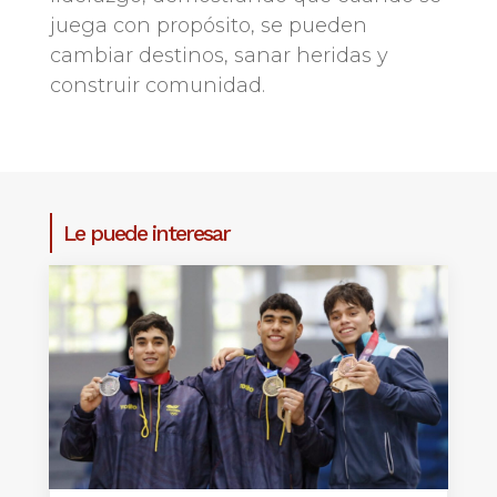
juega con propósito, se pueden
cambiar destinos, sanar heridas y
construir comunidad.
Le puede interesar