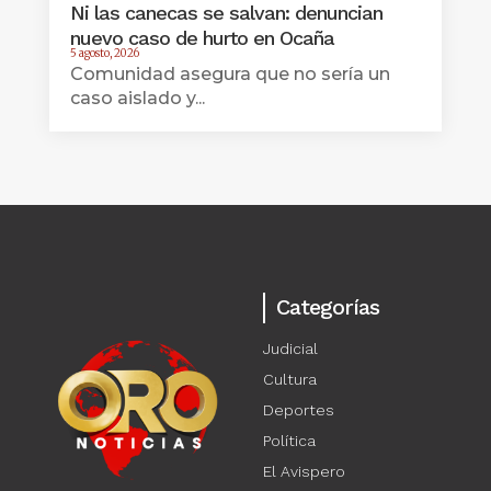
Ni las canecas se salvan: denuncian
nuevo caso de hurto en Ocaña
5 agosto, 2026
Comunidad asegura que no sería un
caso aislado y...
Categorías
Judicial
Cultura
Deportes
Política
El Avispero