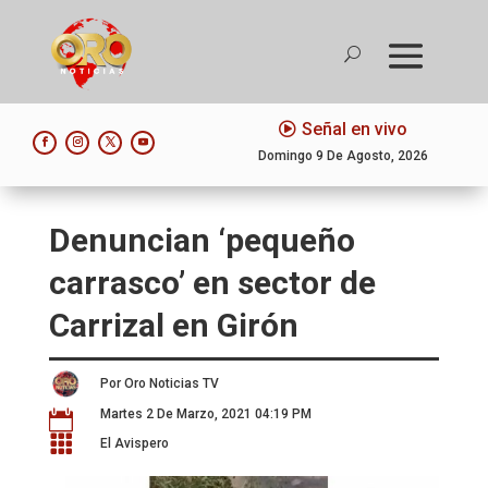
Señal en vivo
Domingo 9 De Agosto, 2026
Denuncian ‘pequeño
carrasco’ en sector de
Carrizal en Girón
Por Oro Noticias TV
Martes 2 De Marzo, 2021 04:19 PM


El Avispero