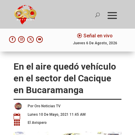
Señal en vivo
Jueves 6 De Agosto, 2026
En el aire quedó vehículo
en el sector del Cacique
en Bucaramanga
Por Oro Noticias TV
Lunes 10 De Mayo, 2021 11:45 AM


El Avispero