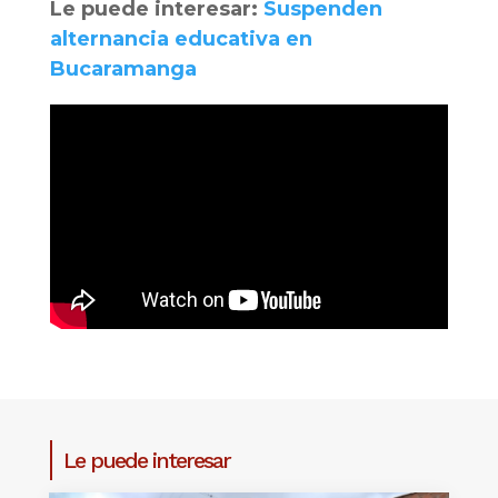
Le puede interesar:
Suspenden
alternancia educativa en
Bucaramanga
Le puede interesar