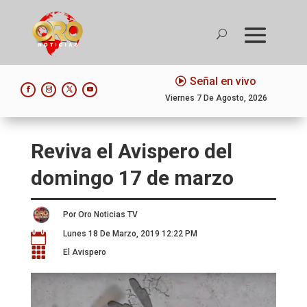
Señal en vivo
Viernes 7 De Agosto, 2026
Reviva el Avispero del
domingo 17 de marzo
Por Oro Noticias TV
Lunes 18 De Marzo, 2019 12:22 PM


El Avispero