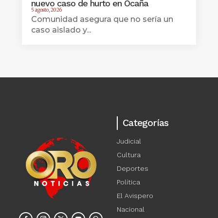
nuevo caso de hurto en Ocaña
5 agosto, 2026
Comunidad asegura que no sería un
caso aislado y...
Categorías
Judicial
Cultura
Deportes
Política
El Avispero
Nacional