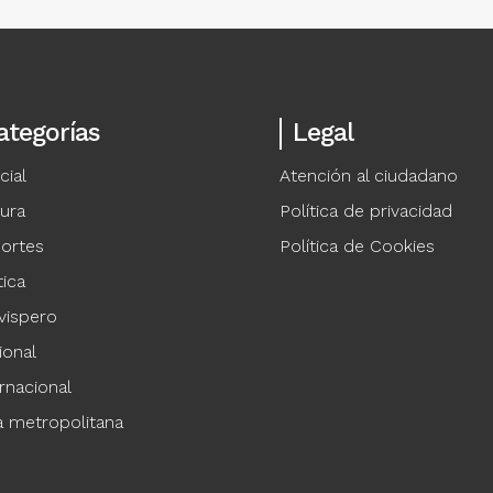
ategorías
Legal
cial
Atención al ciudadano
tura
Política de privacidad
ortes
Política de Cookies
tica
vispero
ional
rnacional
a metropolitana