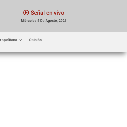
Señal en vivo
Miércoles 5 De Agosto, 2026
ropolitana
Opinión