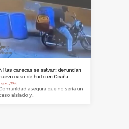
Ni las canecas se salvan: denuncian
nuevo caso de hurto en Ocaña
5 agosto, 2026
Comunidad asegura que no sería un
caso aislado y...