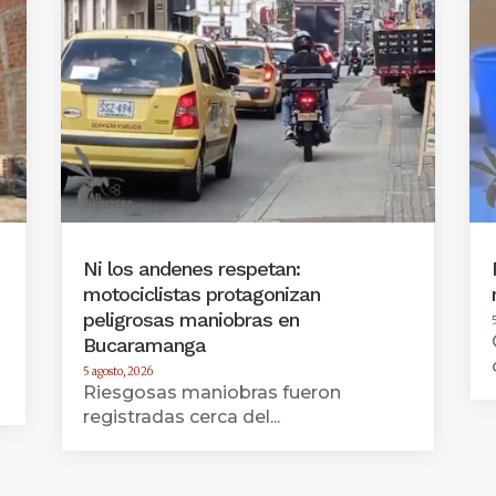
Ni los andenes respetan:
motociclistas protagonizan
peligrosas maniobras en
Bucaramanga
5 agosto, 2026
Riesgosas maniobras fueron
registradas cerca del...