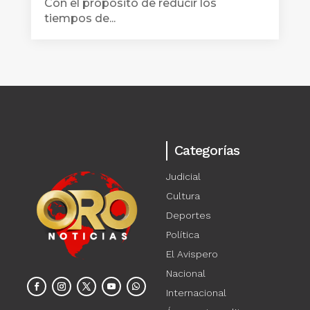
Con el propósito de reducir los
tiempos de...
Categorías
Judicial
Cultura
Deportes
Política
El Avispero
Nacional
Internacional