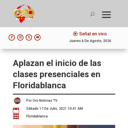
Señal en vivo
Jueves 6 De Agosto, 2026
Aplazan el inicio de las
clases presenciales en
Floridablanca
Por Oro Noticias TV
Sábado 17 De Julio, 2021 10:41 AM


Floridablanca