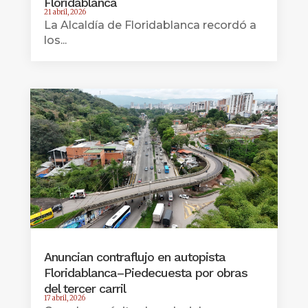
Floridablanca
21 abril, 2026
La Alcaldía de Floridablanca recordó a
los...
Anuncian contraflujo en autopista
Floridablanca–Piedecuesta por obras
del tercer carril
17 abril, 2026