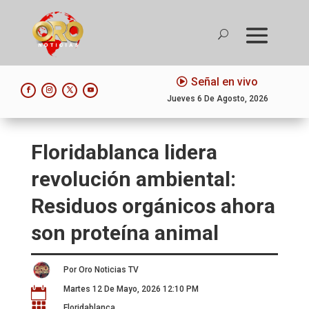
Señal en vivo
Jueves 6 De Agosto, 2026
Floridablanca lidera
revolución ambiental:
Residuos orgánicos ahora
son proteína animal
Por Oro Noticias TV
Martes 12 De Mayo, 2026 12:10 PM


Floridablanca