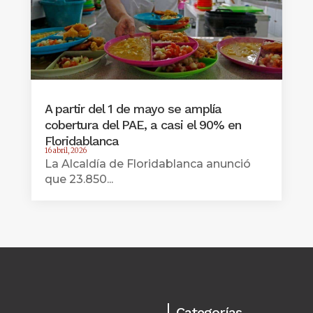
A partir del 1 de mayo se amplía
cobertura del PAE, a casi el 90% en
Floridablanca
16 abril, 2026
La Alcaldía de Floridablanca anunció
que 23.850...
Categorías