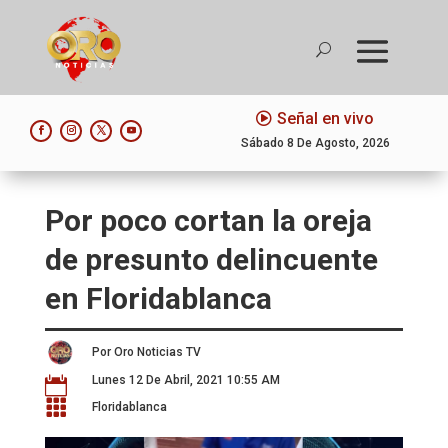
Señal en vivo
Sábado 8 De Agosto, 2026
Por poco cortan la oreja
de presunto delincuente
en Floridablanca
Por Oro Noticias TV
Lunes 12 De Abril, 2021 10:55 AM


Floridablanca