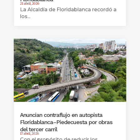
21 abril, 2026
La Alcaldía de Floridablanca recordó a
los...
Anuncian contraflujo en autopista
Floridablanca–Piedecuesta por obras
del tercer carril
17 abril, 2026
Con el propósito de reducir los