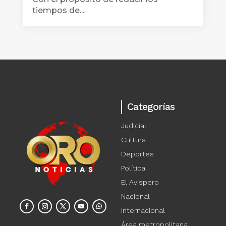
tiempos de...
Categorías
Judicial
Cultura
Deportes
Política
El Avispero
Nacional
Internacional
Área metropolitana