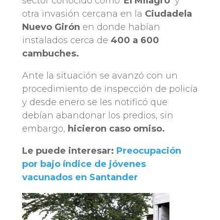
sector conocido como ‘
El
Milagro’
y
otra invasión cercana en la
Ciudadela
Nuevo
Girón
en donde habían
instalados cerca de
400 a 600
cambuches.
Ante la situación se avanzó con un
procedimiento de inspección de policía
y desde enero se les notificó que
debían abandonar los predios, sin
embargo,
hicieron caso omiso.
Le puede interesar:
Preocupación
por bajo índice de jóvenes
vacunados en Santander