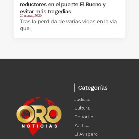
reductores en el puente El Bueno y
evitar más tragedias
20 marzo, 2026
Tras la pérdida de varias vidas en la vía
que...
Categorías
Judicial
Cultura
Deportes
Política
El Avispero