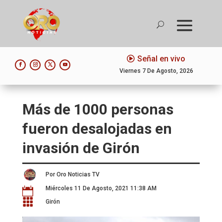
Señal en vivo
Viernes 7 De Agosto, 2026
Más de 1000 personas
fueron desalojadas en
invasión de Girón
Por Oro Noticias TV
Miércoles 11 De Agosto, 2021 11:38 AM


Girón