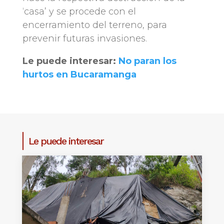
‘casa’ y se procede con el
encerramiento del terreno, para
prevenir futuras invasiones.
Le puede interesar:
No paran los
hurtos en Bucaramanga
Le puede interesar