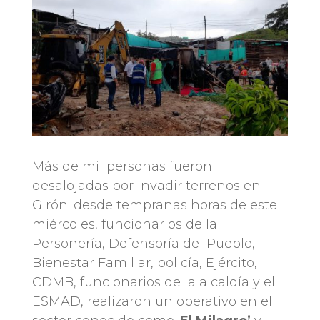
Más de mil personas fueron
desalojadas por invadir terrenos en
Girón. desde tempranas horas de este
miércoles, funcionarios de la
Personería, Defensoría del Pueblo,
Bienestar Familiar, policía, Ejército,
CDMB, funcionarios de la alcaldía y el
ESMAD, realizaron un operativo en el