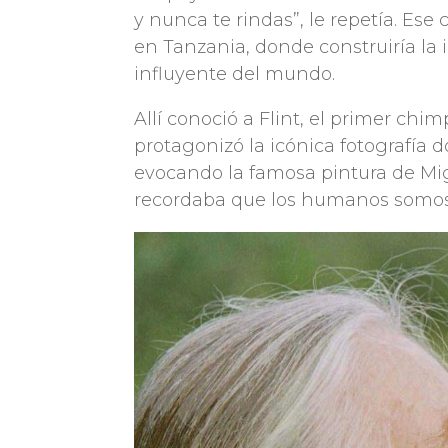
y nunca te rindas”, le repetía. Es
en Tanzania, donde construiría l
influyente del mundo.
Allí conoció a Flint, el primer chi
protagonizó la icónica fotografía
evocando la famosa pintura de Mi
recordaba que los humanos somos 