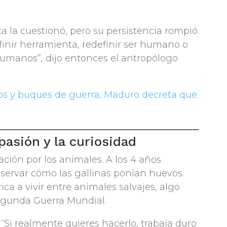
a la cuestionó, pero su persistencia rompió
inir herramienta, redefinir ser humano o
umanos”, dijo entonces el antropólogo
cos y buques de guerra, Maduro decreta que
pasión y la curiosidad
ción por los animales. A los 4 años
servar cómo las gallinas ponían huevos.
ca a vivir entre animales salvajes, algo
egunda Guerra Mundial.
 “Si realmente quieres hacerlo, trabaja duro