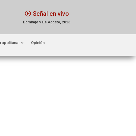
Señal en vivo
Domingo 9 De Agosto, 2026
ropolitana
Opinión