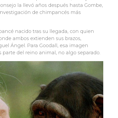
e consejo la llevó años después hasta Gombe,
a investigación de chimpancés más
mpancé nacido tras su llegada, con quien
 donde ambos extienden sus brazos,
guel Ángel. Para Goodall, esa imagen
parte del reino animal, no algo separado.