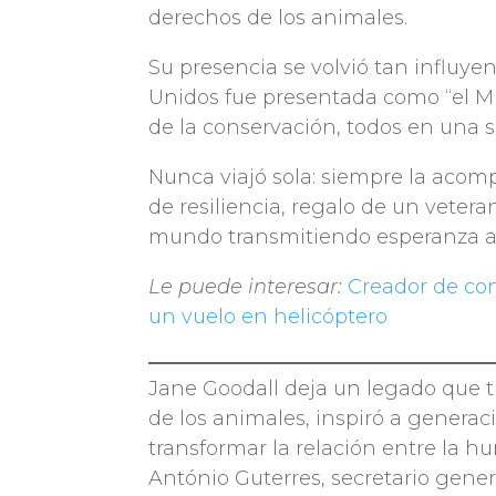
derechos de los animales.
Su presencia se volvió tan influy
Unidos fue presentada como “el Mi
de la conservación, todos en una s
Nunca viajó sola: siempre la aco
de resiliencia, regalo de un vetera
mundo transmitiendo esperanza a 
Le puede interesar:
Creador de co
un vuelo en helicóptero
Jane Goodall deja un legado que t
de los animales, inspiró a genera
transformar la relación entre la h
António Guterres, secretario gener