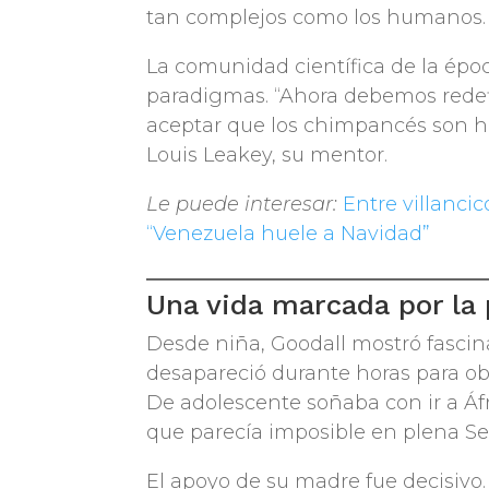
tan complejos como los humanos.
La comunidad científica de la époc
paradigmas. “Ahora debemos redef
aceptar que los chimpancés son h
Louis Leakey, su mentor.
Le puede interesar:
Entre villanci
“Venezuela huele a Navidad”
Una vida marcada por la 
Desde niña, Goodall mostró fascina
desapareció durante horas para ob
De adolescente soñaba con ir a Áfri
que parecía imposible en plena S
El apoyo de su madre fue decisivo.