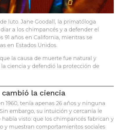
de luto. Jane Goodall, la primatóloga
udiar a los chimpancés y a defender el
os 91 años en California, mientras se
as en Estados Unidos.
 que la causa de muerte fue natural y
 la ciencia y defendió la protección de
 cambió la ciencia
en 1960, tenía apenas 26 años y ninguna
Sin embargo, su intuición y cercanía le
 había visto: que los chimpancés fabrican y
po y muestran comportamientos sociales