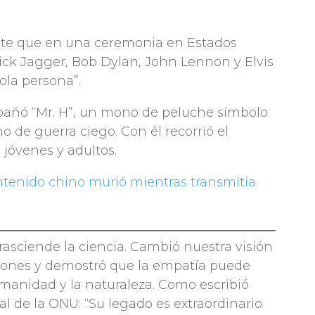
ente que en una ceremonia en Estados
ck Jagger, Bob Dylan, John Lennon y Elvis
ola persona”.
mpañó “Mr. H”, un mono de peluche símbolo
no de guerra ciego. Con él recorrió el
jóvenes y adultos.
ntenido chino murió mientras transmitía
rasciende la ciencia. Cambió nuestra visión
ciones y demostró que la empatía puede
umanidad y la naturaleza. Como escribió
al de la ONU: “Su legado es extraordinario