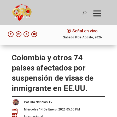
Señal en vivo
Sábado 8 De Agosto, 2026
Colombia y otros 74
países afectados por
suspensión de visas de
inmigrante en EE.UU.
Por Oro Noticias TV
Miércoles 14 De Enero, 2026 05:00 PM


Internacional