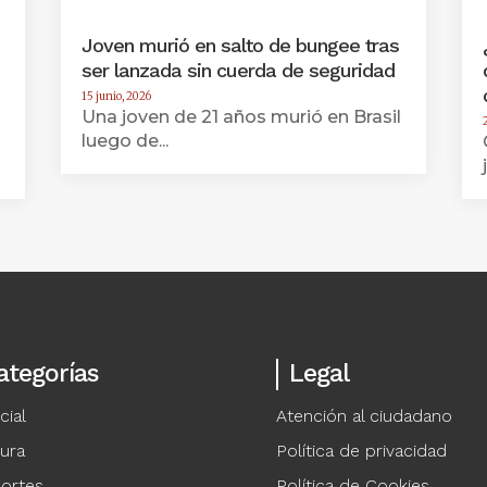
Joven murió en salto de bungee tras
ser lanzada sin cuerda de seguridad
15 junio, 2026
Una joven de 21 años murió en Brasil
luego de...
ategorías
Legal
cial
Atención al ciudadano
tura
Política de privacidad
ortes
Política de Cookies