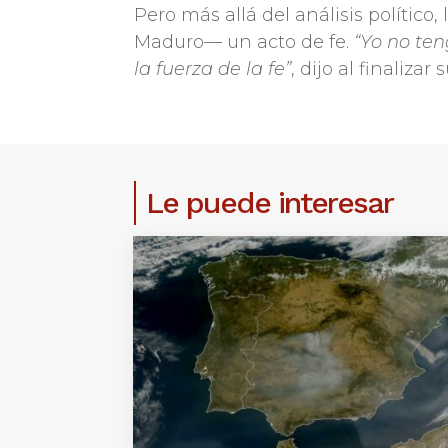
Pero más allá del análisis polític
Maduro— un acto de fe.
“Yo no te
la fuerza de la fe”
, dijo al finalizar
Le puede interesar