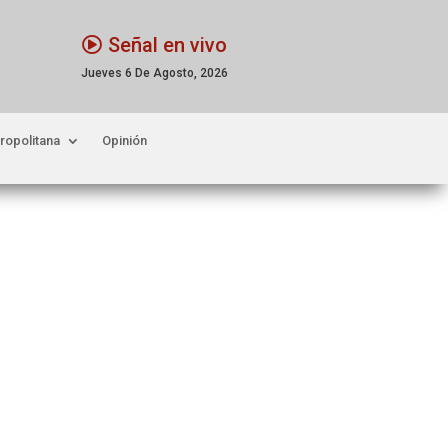
Señal en vivo
Jueves 6 De Agosto, 2026
ropolitana
Opinión