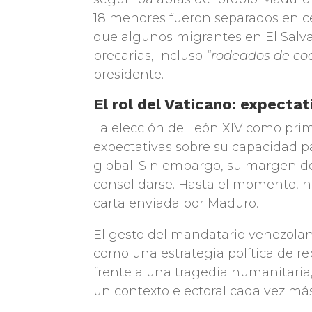
18 menores fueron separados en ce
que algunos migrantes en El Salv
precarias, incluso
“rodeados de coc
presidente.
El rol del Vaticano: expecta
La elección de León XIV como pr
expectativas sobre su capacidad pa
global. Sin embargo, su margen d
consolidarse. Hasta el momento, no
carta enviada por Maduro.
El gesto del mandatario venezolan
como una estrategia política de r
frente a una tragedia humanitari
un contexto electoral cada vez más