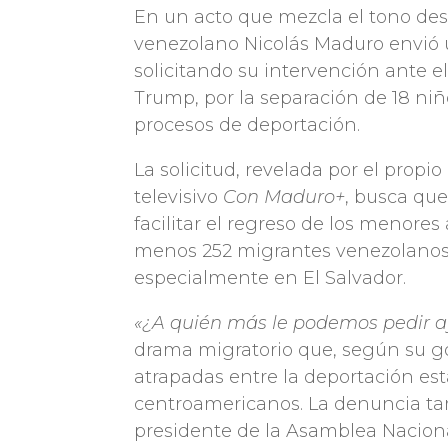
En un acto que mezcla el tono des
venezolano Nicolás Maduro envió u
solicitando su intervención ante 
Trump, por la separación de 18 ni
procesos de deportación.
La solicitud, revelada por el pro
televisivo
Con Maduro+
, busca qu
facilitar el regreso de los menores
menos 252 migrantes venezolanos 
especialmente en El Salvador.
«¿A quién más le podemos pedir 
drama migratorio que, según su go
atrapadas entre la deportación es
centroamericanos. La denuncia ta
presidente de la Asamblea Nacional