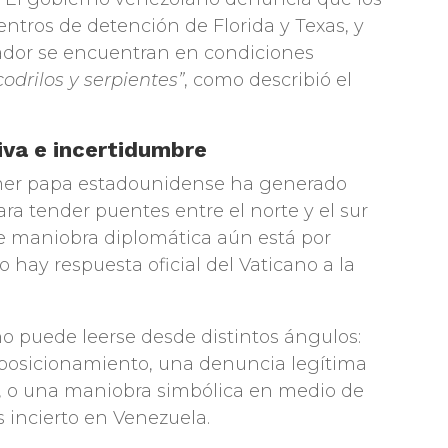
ntros de detención de Florida y Texas, y
ador se encuentran en condiciones
odrilos y serpientes”
, como describió el
tiva e incertidumbre
imer papa estadounidense ha generado
ra tender puentes entre el norte y el sur
e maniobra diplomática aún está por
 hay respuesta oficial del Vaticano a la
o puede leerse desde distintos ángulos:
eposicionamiento, una denuncia legítima
a, o una maniobra simbólica en medio de
 incierto en Venezuela.