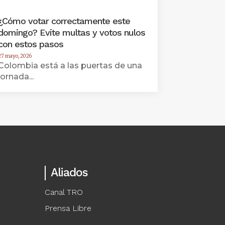
¿Cómo votar correctamente este
domingo? Evite multas y votos nulos
con estos pasos
27 mayo, 2026
Colombia está a las puertas de una
jornada...
Aliados
Canal TRO
Prensa Libre