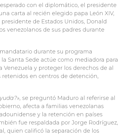
esperado con el diplomático, el presidente
na carta al recién elegido papa León XIV,
el presidente de Estados Unidos, Donald
ños venezolanos de sus padres durante
pio mandatario durante su programa
e la Santa Sede actúe como mediadora para
 a Venezuela y proteger los derechos de al
retenidos en centros de detención,
ayuda?»
, se preguntó Maduro al referirse al
bierno, afecta a familias venezolanas
tadounidense y la retención en países
mbién fue respaldada por Jorge Rodríguez,
, quien calificó la separación de los