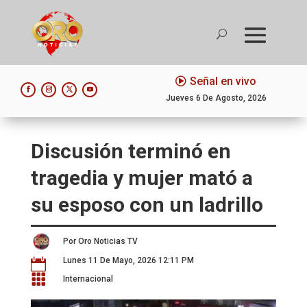
Señal en vivo
Jueves 6 De Agosto, 2026
Discusión terminó en
tragedia y mujer mató a
su esposo con un ladrillo
Por Oro Noticias TV
Lunes 11 De Mayo, 2026 12:11 PM


Internacional