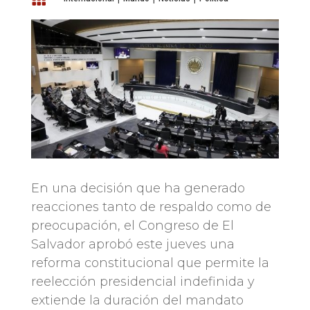
En una decisión que ha generado
reacciones tanto de respaldo como de
preocupación, el Congreso de El
Salvador aprobó este jueves una
reforma constitucional que permite la
reelección presidencial indefinida y
extiende la duración del mandato