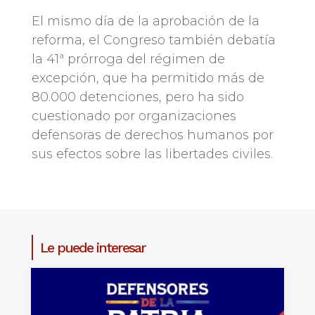
El mismo día de la aprobación de la
reforma, el Congreso también debatía
la 41ª prórroga del régimen de
excepción, que ha permitido más de
80.000 detenciones, pero ha sido
cuestionado por organizaciones
defensoras de derechos humanos por
sus efectos sobre las libertades civiles.
Le puede interesar