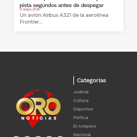
pista segundos antes de despegar
11 mayo, 2026
Un avión Airbus A321 de la aerolínea
Frontier...
Categorías
Judicial
Cultura
Deportes
Política
El Avispero
Nacional