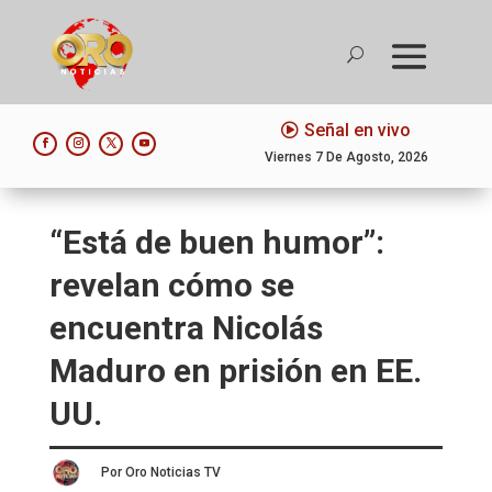
Señal en vivo
Viernes 7 De Agosto, 2026
“Está de buen humor”:
revelan cómo se
encuentra Nicolás
Maduro en prisión en EE.
UU.
Por Oro Noticias TV