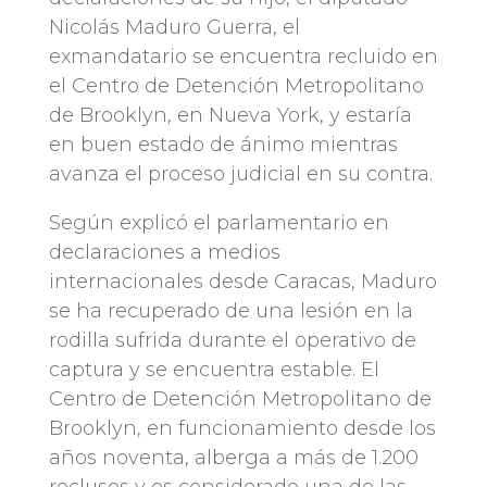
Nicolás Maduro Guerra, el
exmandatario se encuentra recluido en
el Centro de Detención Metropolitano
de Brooklyn, en Nueva York, y estaría
en buen estado de ánimo mientras
avanza el proceso judicial en su contra.
Según explicó el parlamentario en
declaraciones a medios
internacionales desde Caracas, Maduro
se ha recuperado de una lesión en la
rodilla sufrida durante el operativo de
captura y se encuentra estable. El
Centro de Detención Metropolitano de
Brooklyn, en funcionamiento desde los
años noventa, alberga a más de 1.200