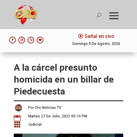
Señal en vivo
Domingo 9 De Agosto, 2026
A la cárcel presunto
homicida en un billar de
Piedecuesta
Por Oro Noticias TV
Martes 27 De Julio, 2021 05:10 PM


Judicial