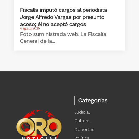
Fiscalía imputó cargos al periodista
Jorge Alfredo Vargas por presunto
acoso; él no aceptó cargos
4 agosto, 2026
Foto suministrada web. La Fiscalía
General de la...
Categorías
Judicial
Cultura
Deportes
Política