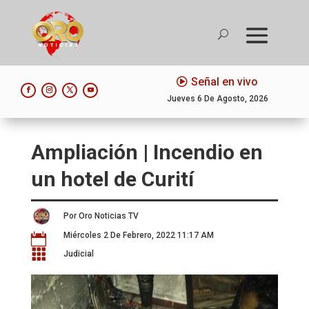
Señal en vivo
Jueves 6 De Agosto, 2026
Ampliación | Incendio en
un hotel de Curití
Por Oro Noticias TV
Miércoles 2 De Febrero, 2022 11:17 AM


Judicial