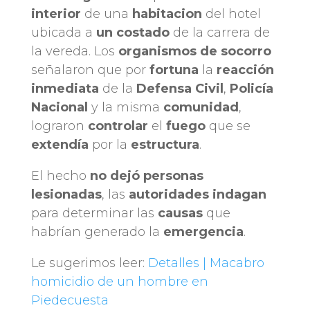
interior
de una
habitacion
del hotel
ubicada a
un costado
de la carrera de
la vereda. Los
organismos de socorro
señalaron que por
fortuna
la
reacción
inmediata
de la
Defensa Civil
,
Policía
Nacional
y la misma
comunidad
,
lograron
controlar
el
fuego
que se
extendía
por la
estructura
.
El hecho
no dejó personas
lesionadas
, las
autoridades indagan
para determinar las
causas
que
habrían generado la
emergencia
.
Le sugerimos leer:
Detalles | Macabro
homicidio de un hombre en
Piedecuesta