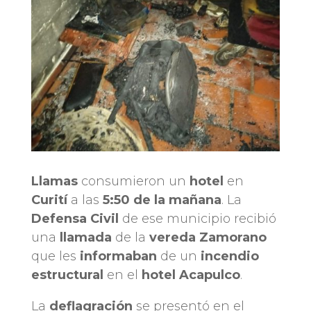
Llamas
consumieron un
hotel
en
Curití
a las
5:50
de la mañana
. La
Defensa Civil
de ese municipio recibió
una
llamada
de la
vereda Zamorano
que les
informaban
de un
incendio
estructural
en el
hotel
Acapulco
.
La
deflagración
se presentó en el