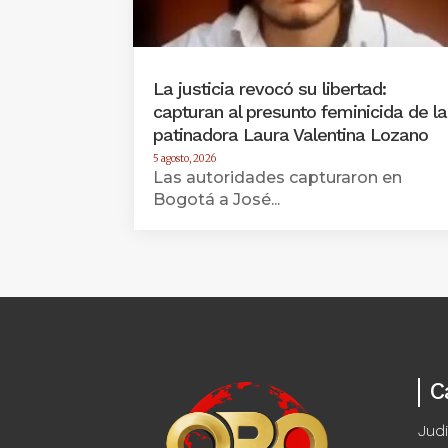
La justicia revocó su libertad:
capturan al presunto feminicida de la
patinadora Laura Valentina Lozano
5 agosto, 2026
Las autoridades capturaron en
Bogotá a José...
C
Judi