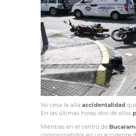
No cesa la alta
accidentalidad
que
En las últimas horas otro de ellos
p
Mientras en el centro de
Bucaram
comprometidos en un accidente 