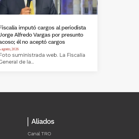
Fiscalía imputó cargos al periodista
Jorge Alfredo Vargas por presunto
acoso; él no aceptó cargos
4 agosto, 2026
Foto suministrada web. La Fiscalía
General de la...
Aliados
Canal TRO