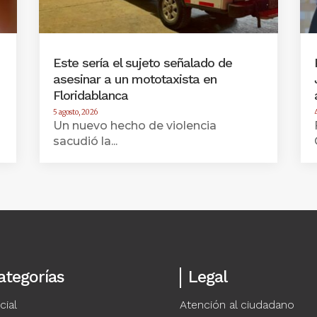
Este sería el sujeto señalado de
asesinar a un mototaxista en
Floridablanca
5 agosto, 2026
Un nuevo hecho de violencia
sacudió la...
ategorías
Legal
cial
Atención al ciudadano