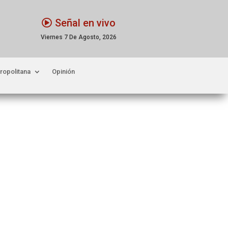
Señal en vivo
Viernes 7 De Agosto, 2026
ropolitana
Opinión