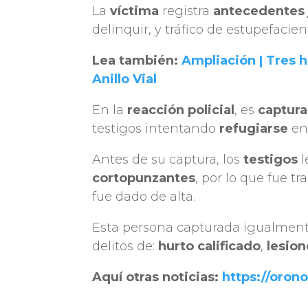
La
víctima
registra
antecedentes 
delinquir, y tráfico de estupefacien
Lea también:
Ampliación | Tres h
Anillo Vial
En la
reacción policial
, es
captura
testigos intentando
refugiarse
en
Antes de su captura, los
testigos
l
cortopunzantes
, por lo que fue t
fue dado de alta.
Esta persona capturada igualmente
delitos de:
hurto calificado
,
lesion
Aquí otras noticias:
https://orono