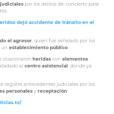
judiciales
por los delitos de: concierto para
tes.
eridos dejó accidente de tránsito en el
do el agresor
, quien fue señalado por los
 un
establecimiento público
.
e ocasionaron
heridas
con
elementos
rasladado al
centro asistencial
, donde ya
 registra antecedentes judiciales por los
es personales
y
receptación
.
ticias.tv/