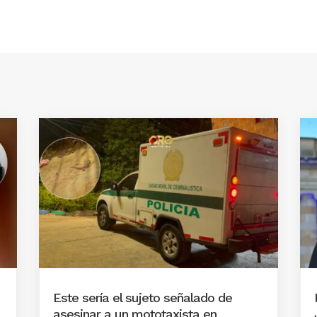
Este sería el sujeto señalado de
asesinar a un mototaxista en