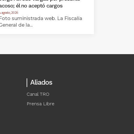
acoso; él no aceptó cargos
4 agosto, 2026
Foto suministrada web. La Fiscalía
General de la...
Aliados
Canal TRO
Prensa Libre