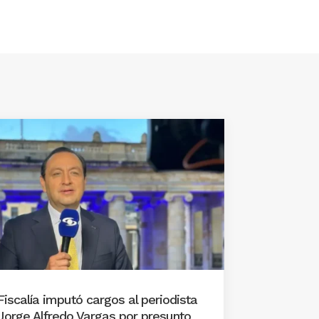
Fiscalía imputó cargos al periodista
Jorge Alfredo Vargas por presunto