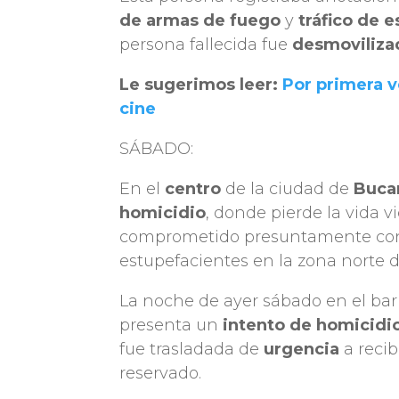
de armas de fuego
y
tráfico de 
persona fallecida fue
desmoviliza
Le sugerimos leer:
Por primera v
cine
SÁBADO:
En el
centro
de la ciudad de
Buca
homicidio
, donde pierde la vida v
comprometido presuntamente con 
estupefacientes en la zona norte d
La noche de ayer sábado en el bar
presenta un
intento de homicidi
fue trasladada de
urgencia
a recib
reservado.