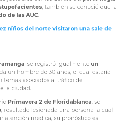
estupefacientes
, también se conoció que la
do de las AUC
.
ez niños del norte visitaron una sale de
ramanga
, se registró igualmente
un
ida un hombre de 30 años, el cual estaría
temas asociados al tráfico de
e la ciudad.
rio
Primavera 2 de Floridablanca
, se
o
, resultado lesionada una persona la cual
ir atención médica, su pronóstico es