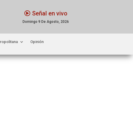
Señal en vivo
Domingo 9 De Agosto, 2026
ropolitana
Opinión