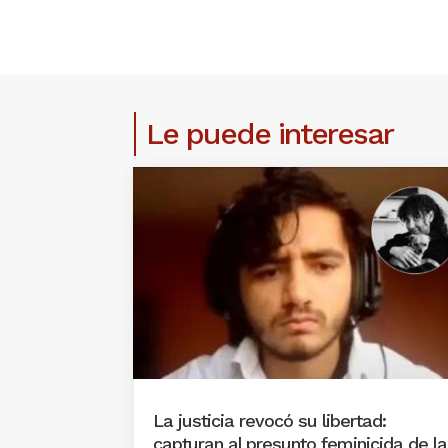
Le puede interesar
La justicia revocó su libertad:
capturan al presunto feminicida de la