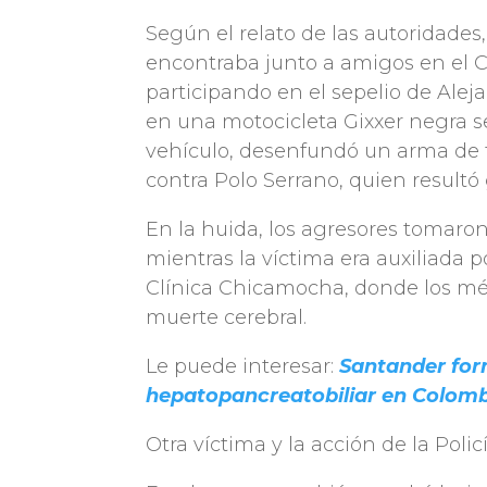
Según el relato de las autoridades
encontraba junto a amigos en el
participando en el sepelio de Aleja
en una motocicleta Gixxer negra se
vehículo, desenfundó un arma de 
contra Polo Serrano, quien result
En la huida, los agresores tomaron 
mientras la víctima era auxiliada 
Clínica Chicamocha, donde los mé
muerte cerebral.
Le puede interesar:
Santander for
hepatopancreatobiliar en Colom
Otra víctima y la acción de la Polic