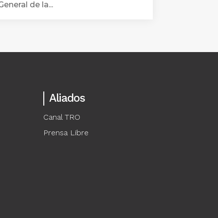
General de la...
Aliados
Canal TRO
Prensa Libre