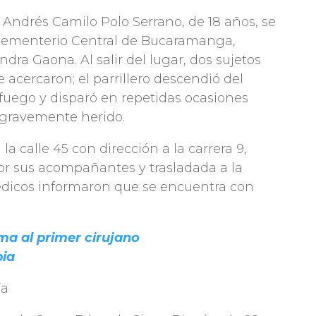
, Andrés Camilo Polo Serrano, de 18 años, se
 Cementerio Central de Bucaramanga,
ndra Gaona. Al salir del lugar, dos sujetos
 acercaron; el parrillero descendió del
fuego y disparó en repetidas ocasiones
ó gravemente herido.
la calle 45 con dirección a la carrera 9,
por sus acompañantes y trasladada a la
dicos informaron que se encuentra con
ma al primer cirujano
bia
ía