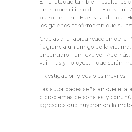
En el ataque también resultó lesi
años, domiciliario de la Floristería
brazo derecho. Fue trasladado al H
los galenos confirmaron que su est
Gracias a la rápida reacción de la 
flagrancia un amigo de la víctima,
encontraron un revolver. Además, 
vainillas y 1 proyectil, que serán m
Investigación y posibles móviles
Las autoridades señalan que el ata
o problemas personales, y continúa
agresores que huyeron en la motoc