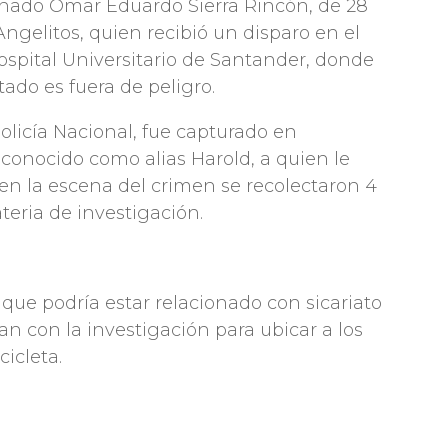
onado Omar Eduardo Sierra Rincón, de 28
 Angelitos, quien recibió un disparo en el
ospital Universitario de Santander, donde
ado es fuera de peligro.
Policía Nacional, fue capturado en
 conocido como alias Harold, a quien le
en la escena del crimen se recolectaron 4
ateria de investigación.
que podría estar relacionado con sicariato
n con la investigación para ubicar a los
icleta.