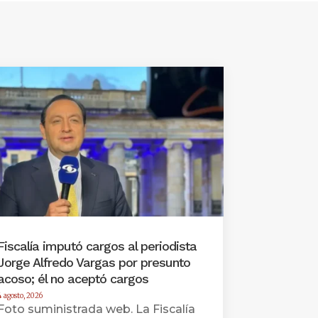
Fiscalía imputó cargos al periodista
Jorge Alfredo Vargas por presunto
acoso; él no aceptó cargos
4 agosto, 2026
Foto suministrada web. La Fiscalía