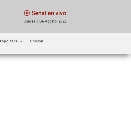
Señal en vivo
Jueves 6 De Agosto, 2026
ropolitana
Opinión