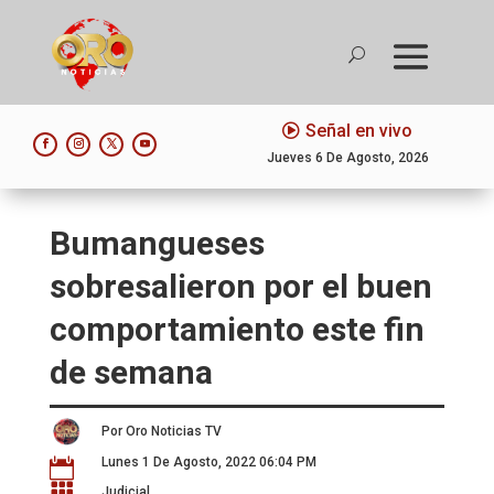
Señal en vivo
Jueves 6 De Agosto, 2026
Bumangueses
sobresalieron por el buen
comportamiento este fin
de semana
Por Oro Noticias TV
Lunes 1 De Agosto, 2022 06:04 PM


Judicial