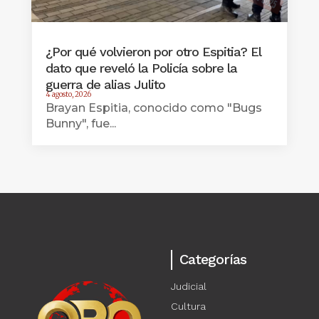
¿Por qué volvieron por otro Espitia? El
dato que reveló la Policía sobre la
guerra de alias Julito
4 agosto, 2026
Brayan Espitia, conocido como "Bugs
Bunny", fue...
Categorías
Judicial
Cultura