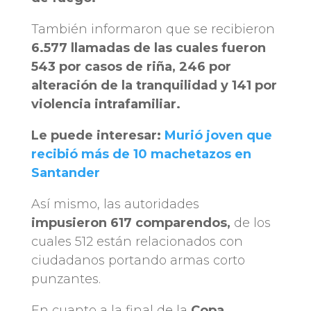
También informaron que se recibieron
6.577 llamadas de las cuales fueron
543 por casos de riña,
246 por
alteración de la tranquilidad y 141 por
violencia intrafamiliar.
Le puede interesar:
Murió joven que
recibió más de 10 machetazos en
Santander
Así mismo, las autoridades
impusieron 617 comparendos,
de los
cuales 512 están relacionados con
ciudadanos portando armas corto
punzantes.
En cuanto a la final de la
Copa