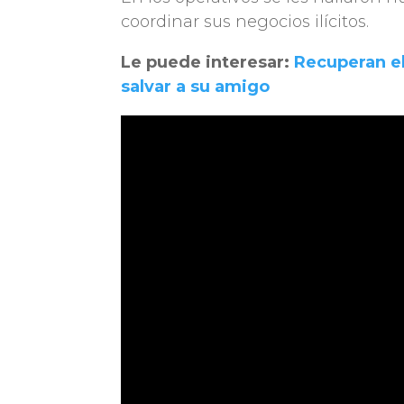
coordinar sus negocios ilícitos.
Le puede interesar:
Recuperan el
salvar a su amigo