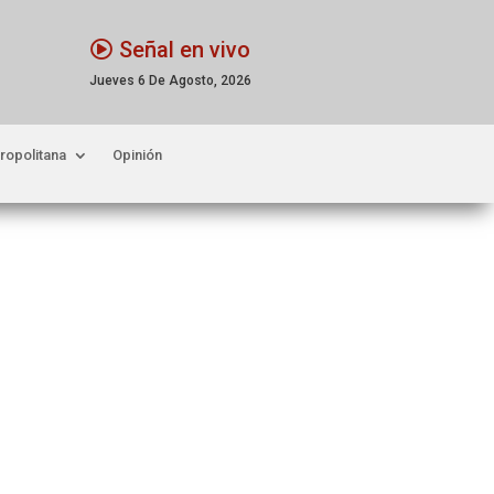
Señal en vivo
Jueves 6 De Agosto, 2026
ropolitana
Opinión