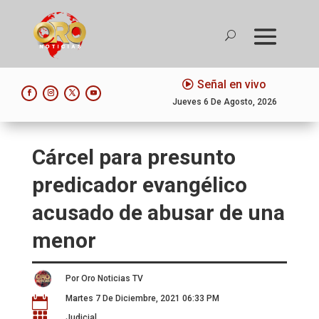
Señal en vivo
Jueves 6 De Agosto, 2026
Cárcel para presunto
predicador evangélico
acusado de abusar de una
menor
Por Oro Noticias TV
Martes 7 De Diciembre, 2021 06:33 PM


Judicial