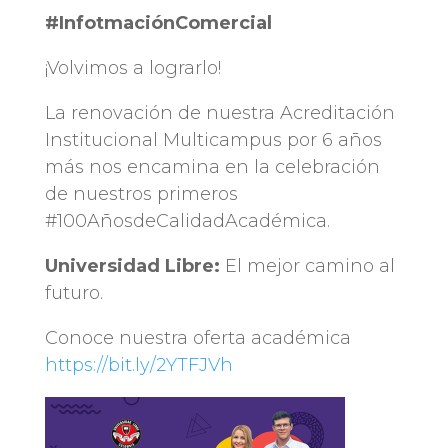
#InfotmaciónComercial
¡Volvimos a lograrlo!
La renovación de nuestra Acreditación
Institucional Multicampus por 6 años
más nos encamina en la celebración
de nuestros primeros
#100AñosdeCalidadAcadémica.
Universidad Libre:
El mejor camino al
futuro.
Conoce nuestra oferta académica
https://bit.ly/
2YTFJVh