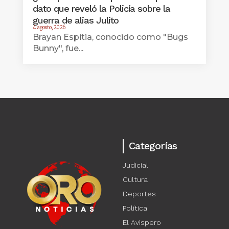
dato que reveló la Policía sobre la
guerra de alias Julito
4 agosto, 2026
Brayan Espitia, conocido como "Bugs
Bunny", fue...
Categorías
Judicial
Cultura
Deportes
Política
El Avispero