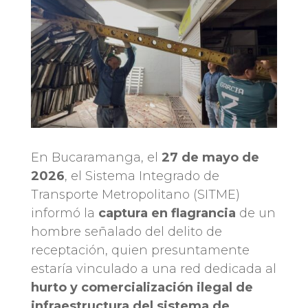
En Bucaramanga, el
27 de mayo de
2026
, el Sistema Integrado de
Transporte Metropolitano (SITME)
informó la
captura en flagrancia
de un
hombre señalado del delito de
receptación, quien presuntamente
estaría vinculado a una red dedicada al
hurto y comercialización ilegal de
infraestructura del sistema de