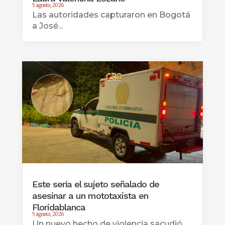
5 agosto, 2026
Las autoridades capturaron en Bogotá
a José...
Este sería el sujeto señalado de
asesinar a un mototaxista en
Floridablanca
5 agosto, 2026
Un nuevo hecho de violencia sacudió