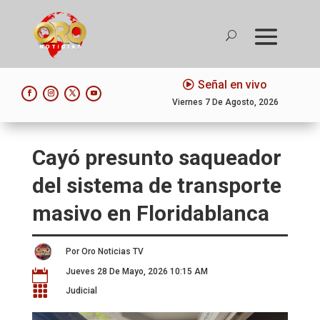
Señal en vivo
Viernes 7 De Agosto, 2026
Cayó presunto saqueador
del sistema de transporte
masivo en Floridablanca
Por Oro Noticias TV
Jueves 28 De Mayo, 2026 10:15 AM


Judicial