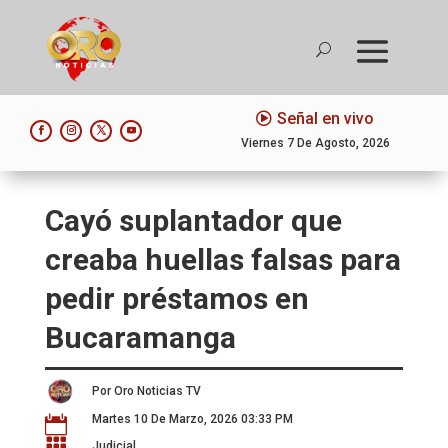
Señal en vivo
Viernes 7 De Agosto, 2026
Cayó suplantador que
creaba huellas falsas para
pedir préstamos en
Bucaramanga
Por Oro Noticias TV
Martes 10 De Marzo, 2026 03:33 PM


Judicial