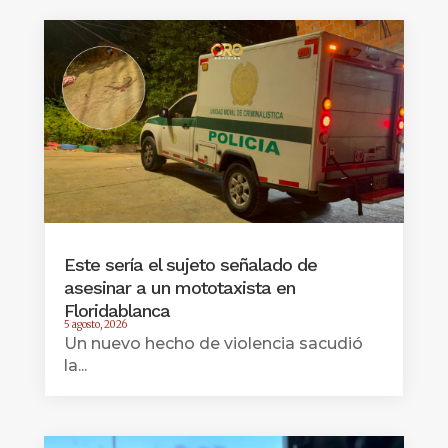
Este sería el sujeto señalado de
asesinar a un mototaxista en
Floridablanca
5 agosto, 2026
Un nuevo hecho de violencia sacudió
la...