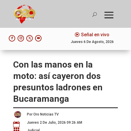
Señal en vivo
Jueves 6 De Agosto, 2026
Con las manos en la
moto: así cayeron dos
presuntos ladrones en
Bucaramanga
Por Oro Noticias TV
Jueves 2 De Julio, 2026 09:26 AM


Judicial