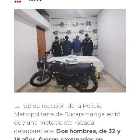
La rápida reacción de la Policía
Metropolitana de Bucaramanga evitó
que una motocicleta robada
desapareciera.
Dos hombres, de 32 y
18 años, fueron capturados en