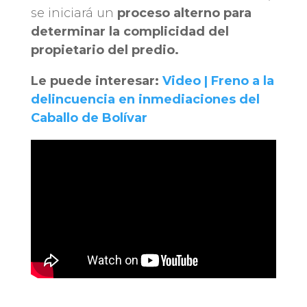
se iniciará un
proceso alterno para
determinar la complicidad del
propietario del predio.
Le puede interesar:
Video | Freno a la
delincuencia en inmediaciones del
Caballo de Bolívar