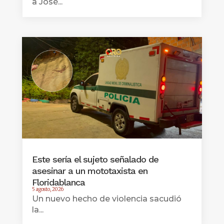
a José...
Este sería el sujeto señalado de
asesinar a un mototaxista en
Floridablanca
5 agosto, 2026
Un nuevo hecho de violencia sacudió
la...