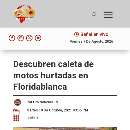
Señal en vivo
Viernes 7 De Agosto, 2026
Descubren caleta de
motos hurtadas en
Floridablanca
Por Oro Noticias TV
Martes 19 De Octubre, 2021 03:55 PM


Judicial