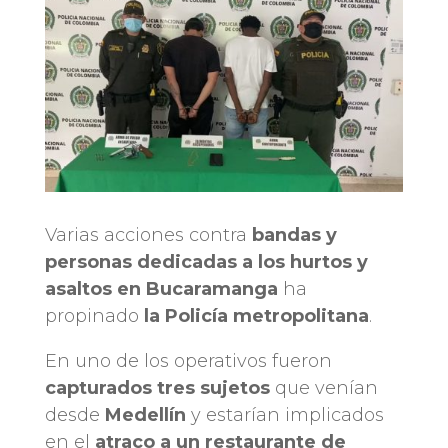
Varias acciones contra
bandas y
personas dedicadas a los hurtos y
asaltos en Bucaramanga
ha
propinado
la Policía metropolitana
.
En uno de los operativos fueron
capturados tres sujetos
que venían
desde
Medellín
y estarían implicados
en el
atraco a un restaurante de