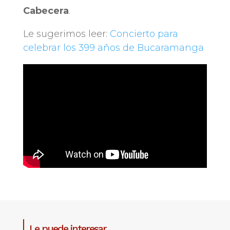
Cabecera
.
Le sugerimos leer:
Concierto para
celebrar los 399 años de Bucaramanga
Le puede interesar