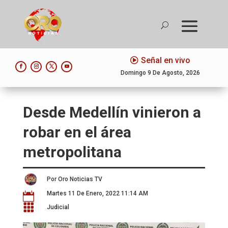
Señal en vivo
Domingo 9 De Agosto, 2026
Desde Medellín vinieron a
robar en el área
metropolitana
Por Oro Noticias TV
Martes 11 De Enero, 2022 11:14 AM


Judicial