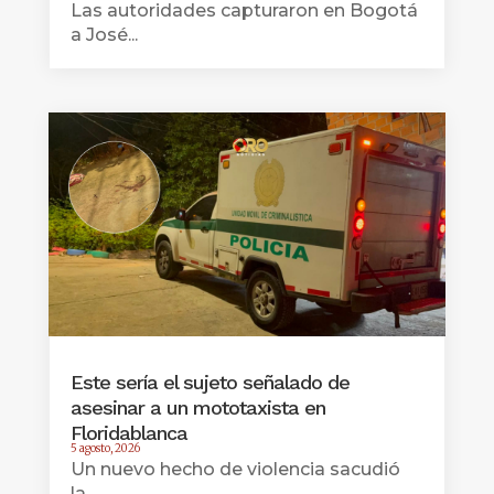
Las autoridades capturaron en Bogotá
a José...
Este sería el sujeto señalado de
asesinar a un mototaxista en
Floridablanca
5 agosto, 2026
Un nuevo hecho de violencia sacudió
la...