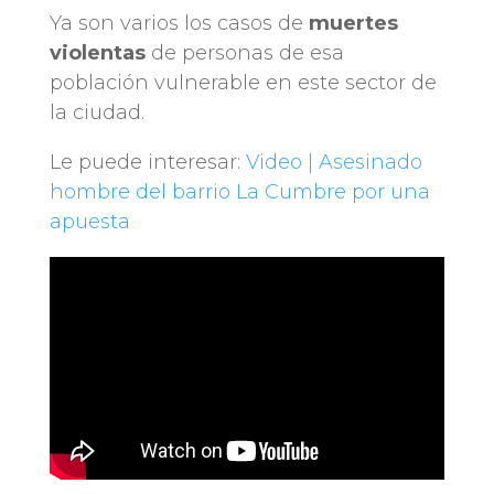
Ya son varios los casos de
muertes
violentas
de personas de esa
población vulnerable en este sector de
la ciudad.
Le puede interesar:
Video | Asesinado
hombre del barrio La Cumbre por una
apuesta