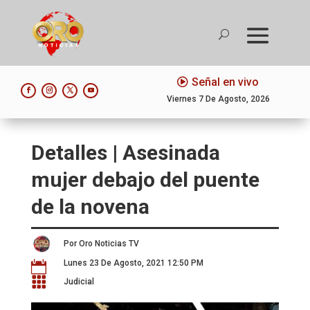
Señal en vivo
Viernes 7 De Agosto, 2026
Detalles | Asesinada
mujer debajo del puente
de la novena
Por Oro Noticias TV
Lunes 23 De Agosto, 2021 12:50 PM


Judicial