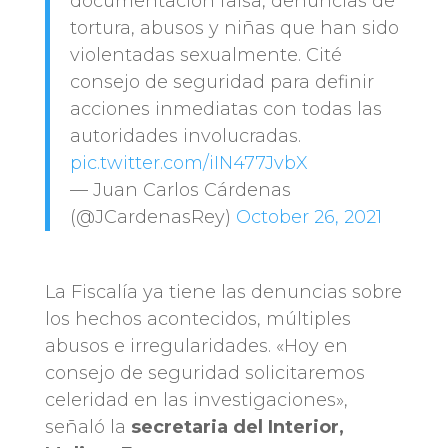
documentación falsa, denuncias de
tortura, abusos y niñas que han sido
violentadas sexualmente. Cité
consejo de seguridad para definir
acciones inmediatas con todas las
autoridades involucradas.
pic.twitter.com/iIN477JvbX
— Juan Carlos Cárdenas
(@JCardenasRey)
October 26, 2021
La Fiscalía ya tiene las denuncias sobre
los hechos acontecidos, múltiples
abusos e irregularidades. «Hoy en
consejo de seguridad solicitaremos
celeridad en las investigaciones»,
señaló la
secretaria del Interior,