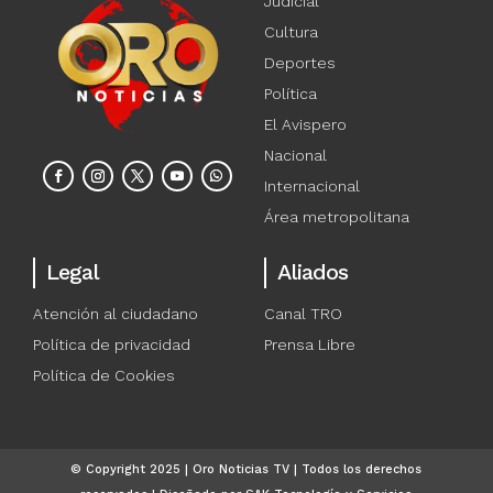
Judicial
Cultura
Deportes
Política
El Avispero
Nacional
Internacional
Área metropolitana
Legal
Aliados
Atención al ciudadano
Canal TRO
Política de privacidad
Prensa Libre
Política de Cookies
© Copyright 2025 | Oro Noticias TV | Todos los derechos