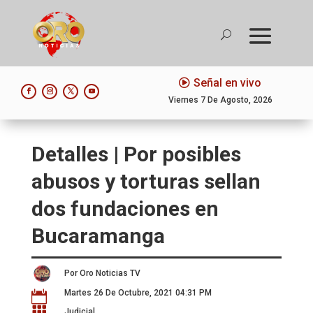
Señal en vivo
Viernes 7 De Agosto, 2026
Detalles | Por posibles
abusos y torturas sellan
dos fundaciones en
Bucaramanga
Por Oro Noticias TV
Martes 26 De Octubre, 2021 04:31 PM


Judicial