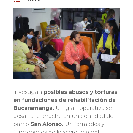
Investigan
posibles abusos y torturas
en fundaciones de rehabilitación de
Bucaramanga.
Un gran operativo se
desarrolló anoche en una entidad del
barrio
San Alonso.
Uniformados y
funcionarios de la secretaría del