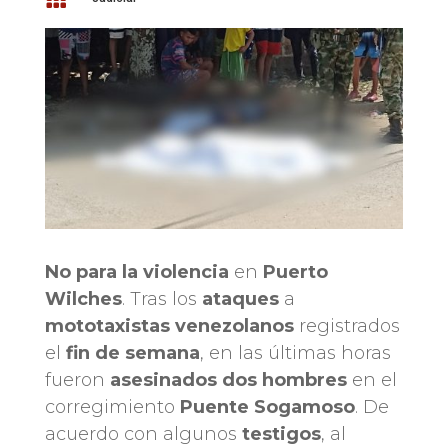
No para la violencia
en
Puerto
Wilches
. Tras los
ataques
a
mototaxistas venezolanos
registrados
el
fin de semana
, en las últimas horas
fueron
asesinados dos hombres
en el
corregimiento
Puente Sogamoso
. De
acuerdo con algunos
testigos
, al