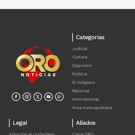
Categorías
Judicial
Cultura
Deportes
Política
El Avispero
Nacional
Internacional
Área metropolitana
Legal
Aliados
Atención al ciudadano
Canal TRO