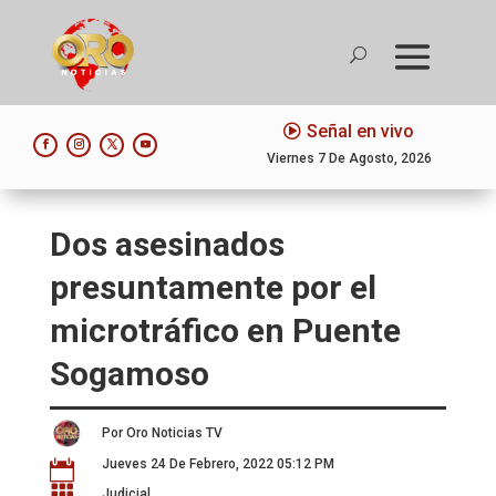
Señal en vivo
Viernes 7 De Agosto, 2026
Dos asesinados
presuntamente por el
microtráfico en Puente
Sogamoso
Por Oro Noticias TV
Jueves 24 De Febrero, 2022 05:12 PM


Judicial